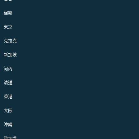
宿霧
東京
克拉克
新加坡
河內
清邁
香港
大阪
沖繩
雅加達