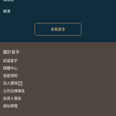
峴港
查看更多
關於星宇
認識星宇
媒體中心
旅遊須知
加入團隊
open_in_new
公司治理專區
投資人專區
網站導覽