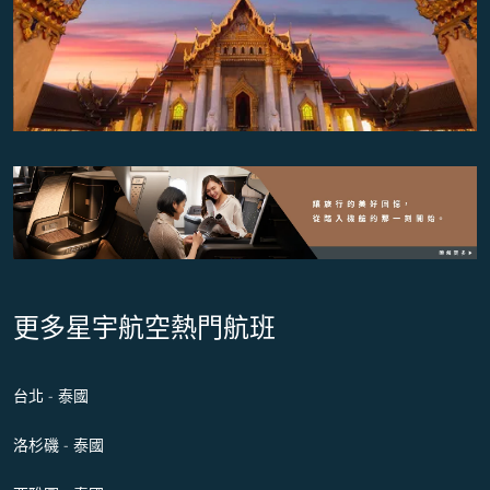
更多星宇航空熱門航班
台北 - 泰國
洛杉磯 - 泰國