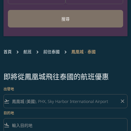
搜尋
首頁
航班
前往泰國
鳳凰城 - 泰國
即將從鳳凰城飛往泰國的航班優惠
出發地
flight_takeoff
close
目的地
flight_land