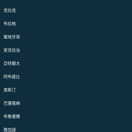
克拉克
布拉格
聖地牙哥
安克拉治
亞特蘭大
阿布達比
奧斯汀
巴塞隆納
布魯塞爾
雅加達