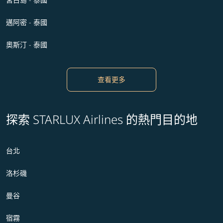
邁阿密 - 泰國
奧斯汀 - 泰國
查看更多
探索 STARLUX Airlines 的熱門目的地
台北
洛杉磯
曼谷
宿霧