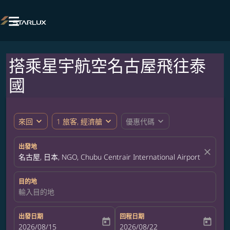

搭乘星宇航空名古屋飛往泰
國
expand_more
expand_more
expand_more
來回
1 旅客, 經濟艙
優惠代碼
出發地
close
名古屋, 日本, NGO, Chubu Centrair International Airport
目的地
輸入目的地
出發日期
回程日期
today
today
fc-booking-departure-date-aria-label
2026/08/15
fc-booking-return-date-aria-label
2026/08/22