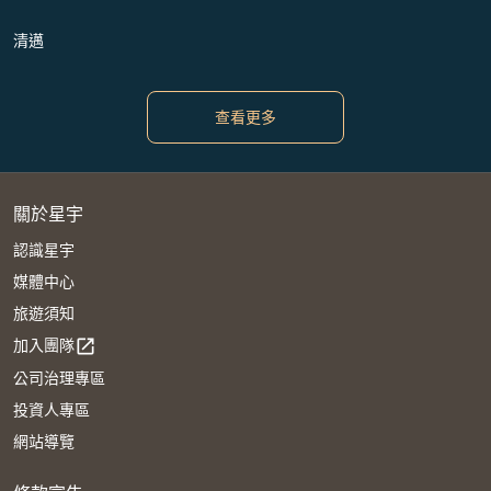
清邁
查看更多
關於星宇
認識星宇
媒體中心
旅遊須知
加入團隊
open_in_new
公司治理專區
投資人專區
網站導覽