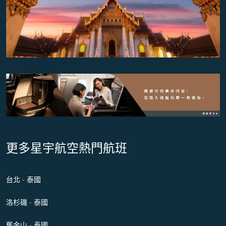
更多星宇航空熱門航班
台北 - 泰國
洛杉磯 - 泰國
舊金山 - 泰國