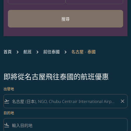
搜尋
首頁
航班
前往泰國
名古屋 - 泰國
即將從名古屋飛往泰國的航班優惠
出發地
flight_takeoff
close
目的地
flight_land