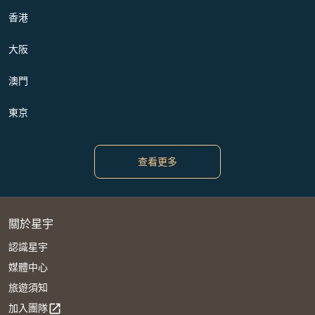
香港
大阪
澳門
東京
查看更多
關於星宇
認識星宇
媒體中心
旅遊須知
加入團隊
open_in_new