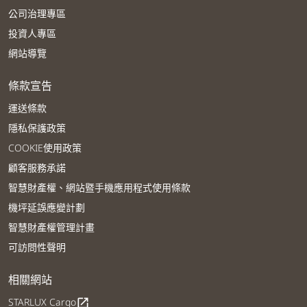
公司治理專區
投資人專區
網站導覽
條款宣告
運送條款
隱私保護政策
COOKIE使用政策
顧客服務承諾
智慧財產權、網站暨手機應用程式使用條款
機坪延誤應變計劃
智慧財產權管理計畫
可訪問性聲明
相關網站
STARLUX Cargo
open_in_new