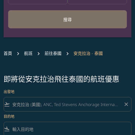
搜尋
首頁
航班
前往泰國
安克拉治 - 泰國
即將從安克拉治飛往泰國的航班優惠
出發地
flight_takeoff
close
目的地
flight_land