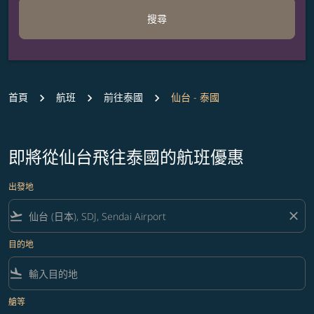
搜尋
首頁
航班
前往泰國
仙台 - 泰國
即將從仙台飛往泰國的航班優惠
出發地
flight_takeoff
close
目的地
flight_land
艙等