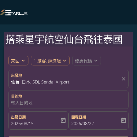

搭乘星宇航空仙台飛往泰國
expand_more
expand_more
expand_more
來回
1 旅客, 經濟艙
優惠代碼
出發地
close
仙台, 日本, SDJ, Sendai Airport
目的地
輸入目的地
出發日期
回程日期
today
today
fc-booking-departure-date-aria-label
2026/08/15
fc-booking-return-date-aria-label
2026/08/22