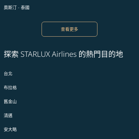
奧斯汀 - 泰國
查看更多
探索 STARLUX Airlines 的熱門目的地
台北
布拉格
舊金山
清邁
安大略