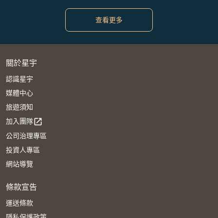
查看更多
關於星宇
認識星宇
媒體中心
旅遊須知
加入團隊
open_in_new
公司治理專區
投資人專區
網站導覽
條款宣告
運送條款
隱私保護政策