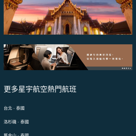
更多星宇航空熱門航班
台北 - 泰國
洛杉磯 - 泰國
舊金山 - 泰國