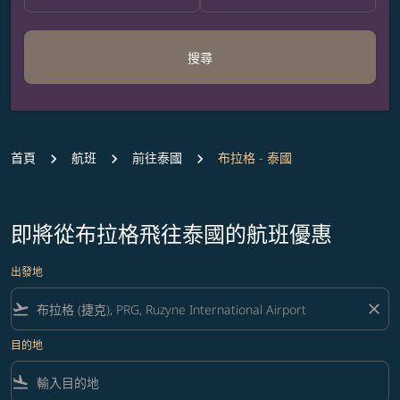
搜尋
首頁
航班
前往泰國
布拉格 - 泰國
即將從布拉格飛往泰國的航班優惠
出發地
flight_takeoff
close
目的地
flight_land