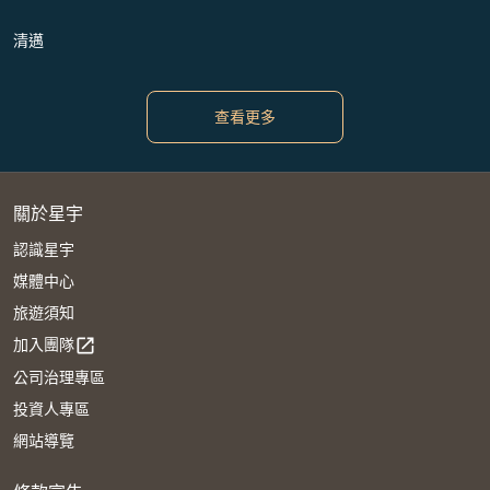
清邁
查看更多
關於星宇
認識星宇
媒體中心
旅遊須知
加入團隊
open_in_new
公司治理專區
投資人專區
網站導覽