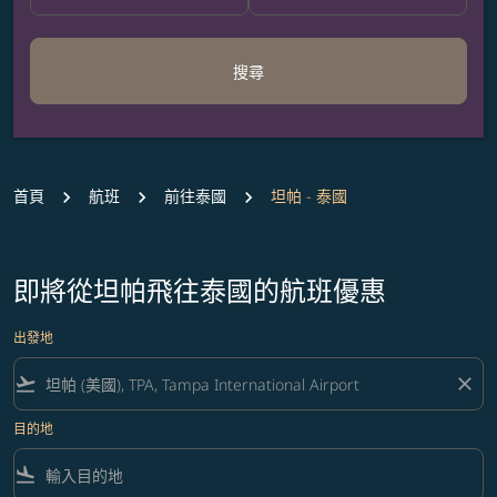
搜尋
首頁
航班
前往泰國
坦帕 - 泰國
即將從坦帕飛往泰國的航班優惠
出發地
flight_takeoff
close
目的地
flight_land