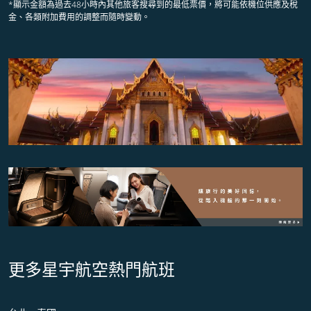
*顯示金額為過去48小時內其他旅客搜尋到的最低票價，將可能依機位供應及稅
金、各類附加費用的調整而隨時變動。
更多星宇航空熱門航班