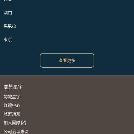
澳門
馬尼拉
東京
查看更多
關於星宇
認識星宇
媒體中心
旅遊須知
加入團隊
open_in_new
公司治理專區