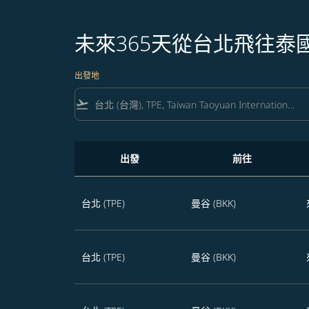
未來365天從台北飛往泰
出發地
flight_takeoff
出發
前往
未來365天從台北飛往泰國的航班優惠
台北 (TPE)
曼谷 (BKK)
台北 (TPE)
曼谷 (BKK)