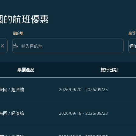
國的航班優惠
目的地
艙等
close
flight_land
keyboard_arrow_down
經
艙等 
票價產品
旅行日期
來回
/
經濟艙
2026/09/20 - 2026/09/25
來回
/
經濟艙
2026/09/18 - 2026/09/23