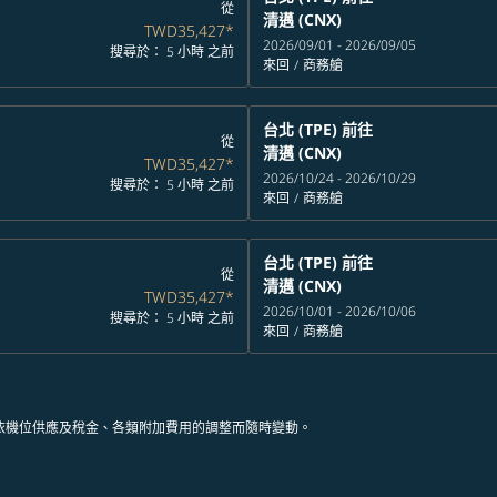
從
清邁 (CNX)
TWD35,427
*
2026/09/01 - 2026/09/05
搜尋於： 5 小時 之前
來回
/
商務艙
台北 (TPE)
前往
從
清邁 (CNX)
TWD35,427
*
2026/10/24 - 2026/10/29
搜尋於： 5 小時 之前
來回
/
商務艙
台北 (TPE)
前往
從
清邁 (CNX)
TWD35,427
*
2026/10/01 - 2026/10/06
搜尋於： 5 小時 之前
來回
/
商務艙
依機位供應及稅金、各類附加費用的調整而隨時變動。