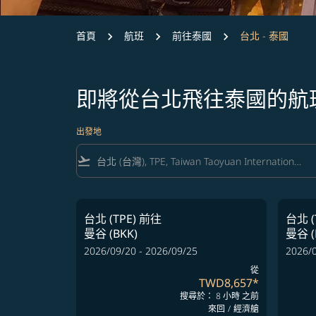
首頁
航班
前往泰國
台北 - 泰國
即將從台北飛往泰國的航
出發地
flight_takeoff
台北 (TPE)
前往
台北 (
曼谷 (BKK)
曼谷 (
2026/09/20 - 2026/09/25
2026/0
從
TWD8,657
*
搜尋於： 8 小時 之前
來回
/
經濟艙