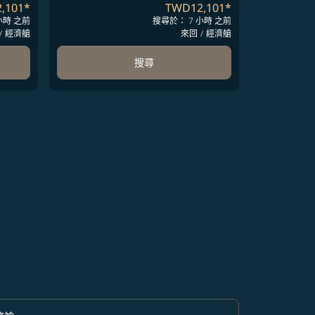
,101
*
TWD12,101
*
小時 之前
搜尋於： 7 小時 之前
/
經濟艙
來回
/
經濟艙
搜尋