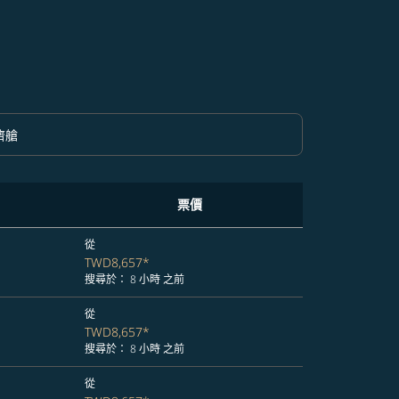
濟艙
option 經濟艙 Selected
票價
從
TWD8,657
*
搜尋於： 8 小時 之前
從
TWD8,657
*
搜尋於： 8 小時 之前
從