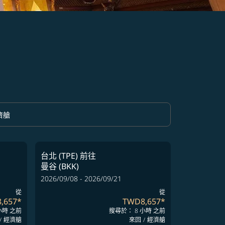
濟艙
option 經濟艙 Selected
台北 (TPE)
前往
曼谷 (BKK)
2026/09/08 - 2026/09/21
從
從
,657
*
TWD8,657
*
小時 之前
搜尋於： 8 小時 之前
/
經濟艙
來回
/
經濟艙