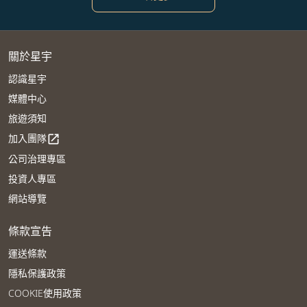
關於星宇
認識星宇
媒體中心
旅遊須知
加入團隊
open_in_new
公司治理專區
投資人專區
網站導覽
條款宣告
運送條款
隱私保護政策
COOKIE使用政策