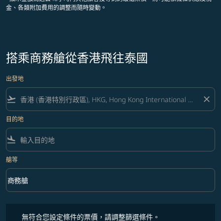
金、各類附加費用的調整而隨時變動。
搭乘商務艙從香港飛往泰國
出發地
flight_takeoff
close
目的地
flight_land
艙等
keyboard_arrow_down
商務艙
艙等 option 商務艙 Selected
無符合您設定條件的票價，請調整篩選條件。
無符合您設定條件的票價，請調整篩選條件。