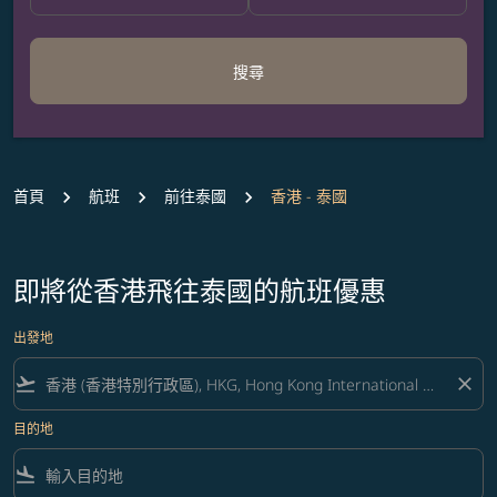
搜尋
首頁
航班
前往泰國
香港 - 泰國
即將從香港飛往泰國的航班優惠
出發地
flight_takeoff
close
目的地
flight_land