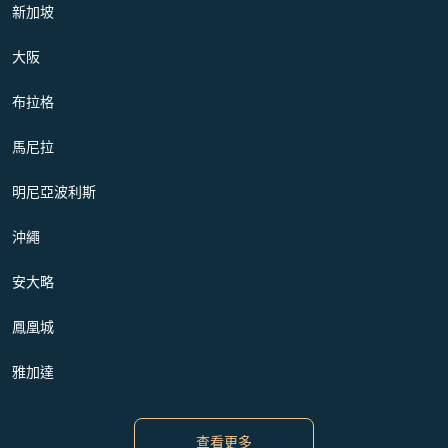
新加坡
大阪
布拉格
馬尼拉
明尼亞波利斯
沖繩
安大略
鳳凰城
雅加達
查看更多