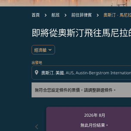
首頁
航班
前往菲律賓
奧斯汀 - 馬尼
即將從奧斯汀飛往馬尼拉
無符合您設定條件的票價，請調整篩選條件。
expand_more
經濟艙
出發地
location_on
無符合您設定條件的票價，請調整篩選條件。
2026年 8月
chevron_left
無此月份結果。