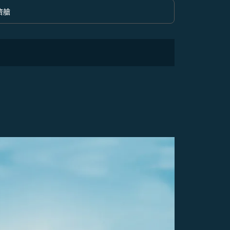
濟艙
option 經濟艙 Selected