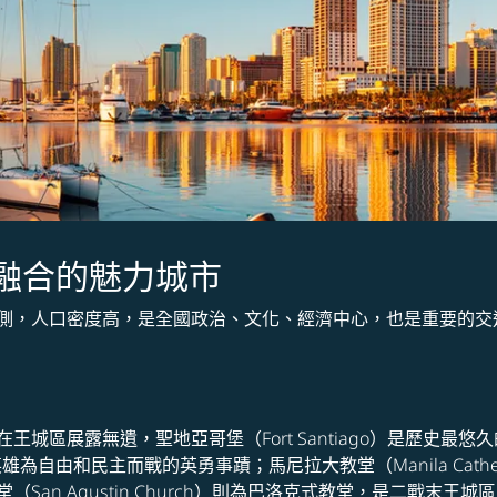
融合的魅力城市
側，人口密度高，是全國政治、文化、經濟中心，也是重要的交
城區展露無遺，聖地亞哥堡（Fort Santiago）是歷史最
民族英雄為自由和民主而戰的英勇事蹟；馬尼拉大教堂（Manila Ca
San Agustin Church）則為巴洛克式教堂，是二戰末