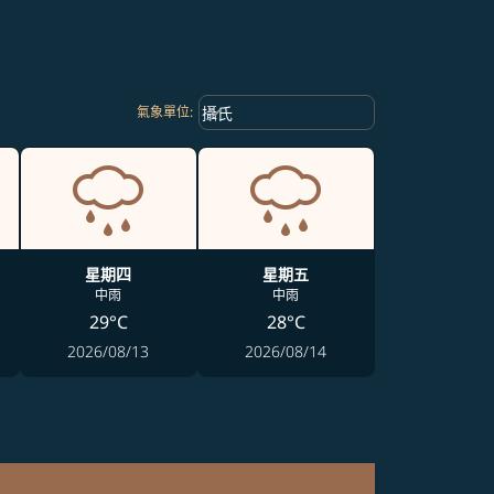
Weather unit option 攝氏 Selected
keyboard_arrow_down
攝氏
氣象單位
:
星期四
星期五
中雨
中雨
29°C
28°C
2026/08/13
2026/08/14