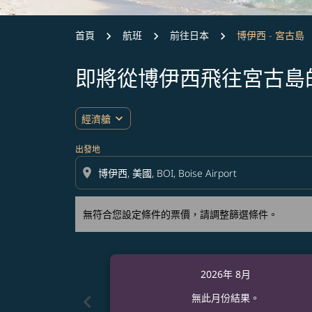
首頁
航班
前往日本
博伊西 - 宮古島
即將從博伊西飛往宮古島
無符合您設定條件的票價，請調整篩選條件。
expand_more
經濟艙
出發地
location_on
無符合您設定條件的票價，請調整篩選條件。
2026年 8月
chevron_left
無此月份結果。