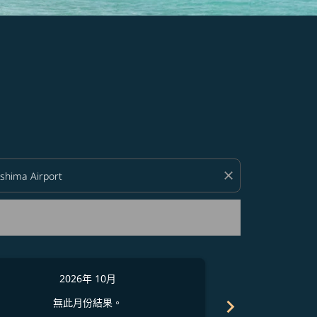
close
2026年 10月
2
chevron_right
無此月份結果。
無