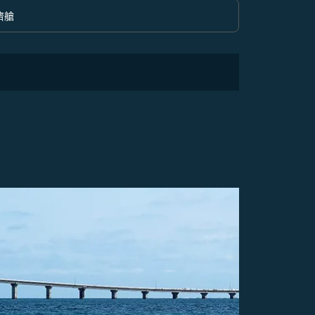
濟艙
option 經濟艙 Selected