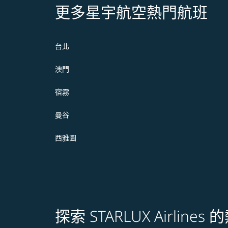
更多星宇航空熱門航班
台北
澳門
宿霧
曼谷
西雅圖
探索 STARLUX Airline