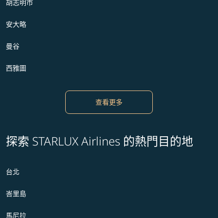
胡志明市
安大略
曼谷
西雅圖
查看更多
探索 STARLUX Airlines 的熱門目的地
台北
峇里島
馬尼拉