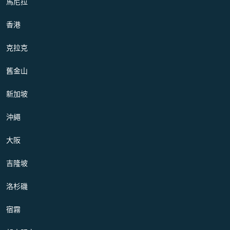
馬尼拉
香港
克拉克
舊金山
新加坡
沖繩
大阪
吉隆坡
洛杉磯
宿霧