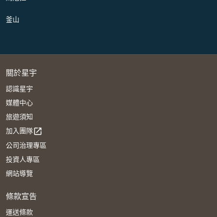
釜山
關於星宇
認識星宇
媒體中心
旅遊須知
加入團隊
open_in_new
公司治理專區
投資人專區
網站導覽
條款宣告
運送條款