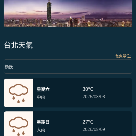
台北天氣
氣象單位
:
Weather unit option 攝氏 Selected
keyboard_arrow_down
攝氏
30°C
星期六
2026/08/08
中雨
27°C
星期日
2026/08/09
大雨