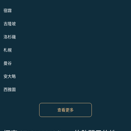
宿霧
吉隆坡
洛杉磯
札幌
曼谷
安大略
西雅圖
查看更多