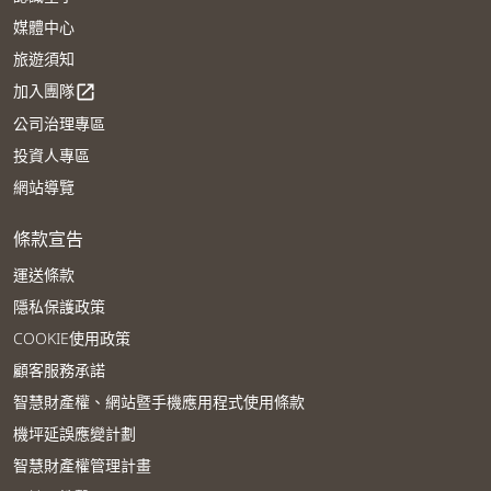
媒體中心
旅遊須知
加入團隊
open_in_new
公司治理專區
投資人專區
網站導覽
條款宣告
運送條款
隱私保護政策
COOKIE使用政策
顧客服務承諾
智慧財產權、網站暨手機應用程式使用條款
機坪延誤應變計劃
智慧財產權管理計畫