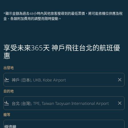
顯示 cmp-pagination-showing-card
顯示 cmp-pagination-showing-ca
顯示 cmp-pagination-showing-
顯示 cmp-pagination-showin
顯示 cmp-pagination-showi
顯示 cmp-pagination-sho
*顯示金額為過去48小時內其他旅客搜尋到的最低票價，將可能依機位供應及稅
金、各類附加費用的調整而隨時變動。
享受未來365天 神戶飛往台北的航班優
惠
出發地
flight_takeoff
close
目的地
flight_land
close
艙等
keyboard_arrow_down
經濟艙