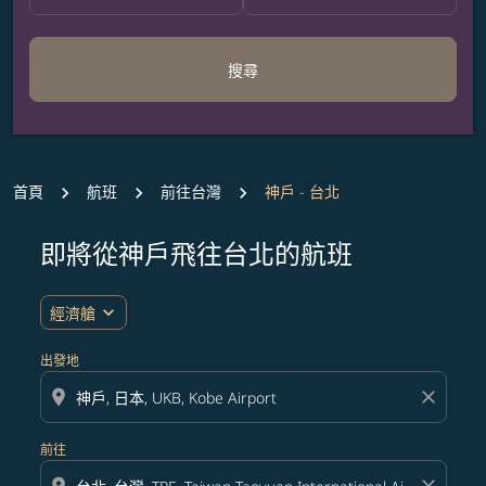
搜尋
首頁
航班
前往台灣
神戶 - 台北
即將從神戶飛往台北的航班
expand_more
經濟艙
出發地
location_on
close
前往