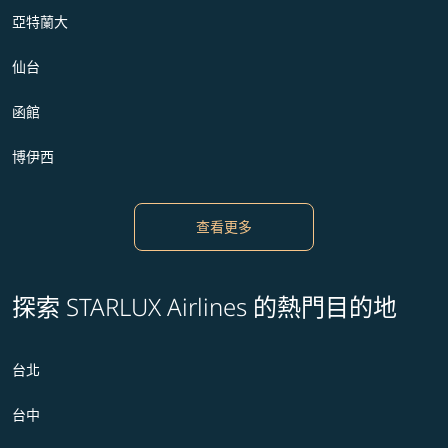
亞特蘭大
仙台
函館
博伊西
查看更多
探索 STARLUX Airlines 的熱門目的地
台北
台中