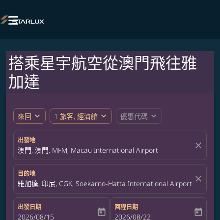

搭乘星宇航空從澳門飛往雅
加達
expand_more
expand_more
expand_more
來回
1 旅客, 經濟艙
優惠代碼
出發地
close
澳門, 澳門, MFM, Macau International Airport
目的地
close
雅加達, 印尼, CGK, Soekarno-Hatta International Airport
出發日期
回程日期
today
today
fc-booking-departure-date-aria-label
2026/08/15
fc-booking-return-date-aria-label
2026/08/22