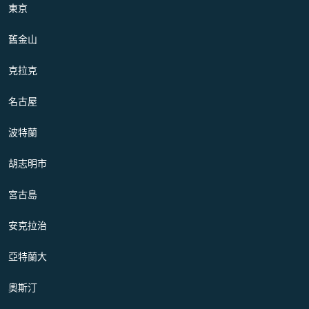
東京
舊金山
克拉克
名古屋
波特蘭
胡志明市
宮古島
安克拉治
亞特蘭大
奧斯汀