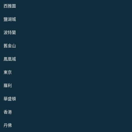
西雅圖
鹽湖城
波特蘭
舊金山
鳳凰城
東京
羅利
華盛頓
香港
丹佛