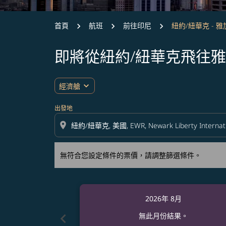
首頁
航班
前往印尼
紐約/紐華克 - 
即將從紐約/紐華克飛往
無符合您設定條件的票價，請調整篩選條件。
expand_more
經濟艙
出發地
location_on
無符合您設定條件的票價，請調整篩選條件。
2026年 8月
chevron_left
無此月份結果。