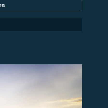
濟艙
option 經濟艙 Selected