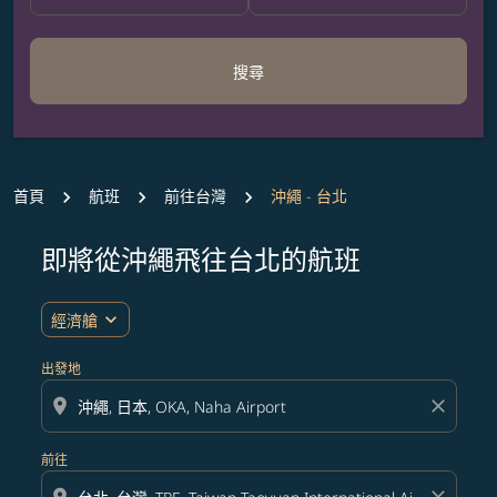
搜尋
首頁
航班
前往台灣
沖繩 - 台北
即將從沖繩飛往台北的航班
expand_more
經濟艙
出發地
location_on
close
前往