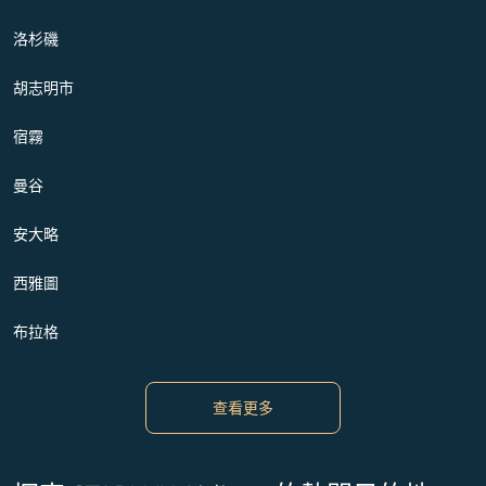
洛杉磯
胡志明市
宿霧
曼谷
安大略
西雅圖
布拉格
查看更多