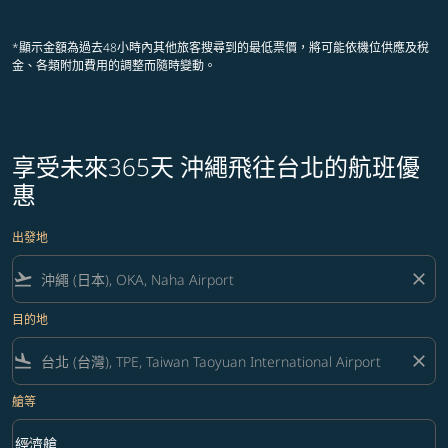
顯示 cmp-pagination-showing-card
顯示 cmp-pagination-showing-ca
顯示 cmp-pagination-showing-
顯示 cmp-pagination-showin
顯示 cmp-pagination-showi
顯示 cmp-pagination-sho
*顯示金額為過去48小時內其他旅客搜尋到的最低票價，將可能依機位供應及稅
金、各類附加費用的調整而隨時變動。
享受未來365天 沖繩飛往台北的航班優
惠
出發地
flight_takeoff
close
目的地
flight_land
close
艙等
keyboard_arrow_down
經濟艙