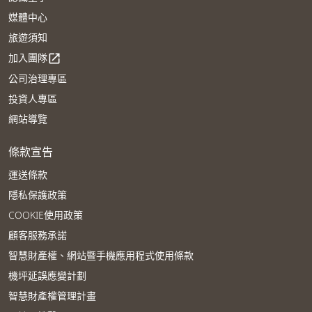
媒體中心
旅遊須知
加入團隊
open_in_new
公司治理專區
投資人專區
網站導覽
條款宣告
運送條款
隱私保護政策
COOKIE使用政策
顧客服務承諾
智慧財產權、網站暨手機應用程式使用條款
機坪延誤應變計劃
智慧財產權管理計畫