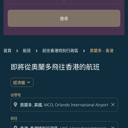
搜尋
首頁
航班
前往香港特別行政區
奧蘭多 - 香港
即將從奧蘭多飛往香港的航班
無符合您設定條件的票價，請調整篩選條件。
expand_more
經濟艙
出發地
location_on
close
前往