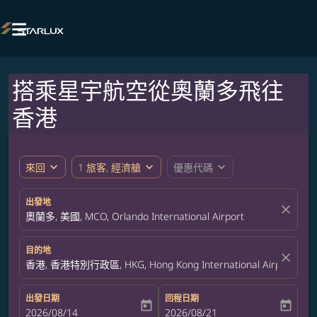

搭乘星宇航空從奧蘭多飛往
香港
expand_more
expand_more
expand_more
來回
1 旅客, 經濟艙
優惠代碼
出發地
close
奧蘭多, 美國, MCO, Orlando International Airport
目的地
close
香港, 香港特別行政區, HKG, Hong Kong International Airport
出發日期
回程日期
today
today
fc-booking-departure-date-aria-label
2026/08/14
fc-booking-return-date-aria-label
2026/08/21