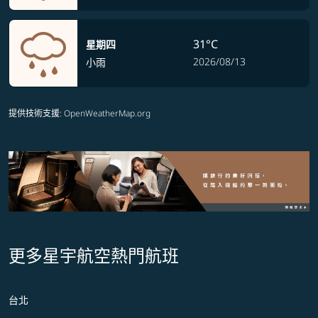
31°C
星期四
2026/08/13
小雨
提供技術支援
: OpenWeatherMap.org
更多星宇航空熱門航班
台北