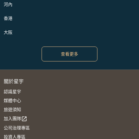
河內
香港
大阪
查看更多
關於星宇
認識星宇
媒體中心
旅遊須知
加入團隊
open_in_new
公司治理專區
投資人專區