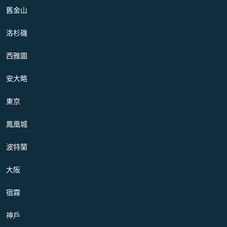
舊金山
洛杉磯
西雅圖
安大略
東京
鳳凰城
波特蘭
大阪
宿霧
神戶