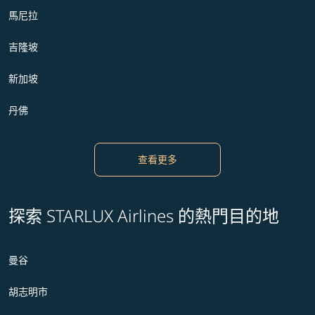
馬尼拉
吉隆坡
新加坡
丹佛
查看更多
探索 STARLUX Airlines 的熱門目的地
曼谷
胡志明市