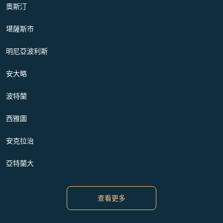
奧斯汀
堪薩斯市
明尼亞波利斯
安大略
波特蘭
西雅圖
安克拉治
亞特蘭大
查看更多