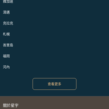
雅加達
清邁
克拉克
札幌
峇里島
福岡
河內
查看更多
關於星宇