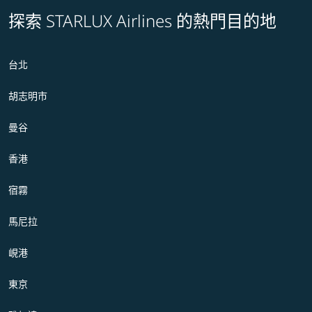
探索 STARLUX Airlines 的熱門目的地
台北
胡志明市
曼谷
香港
宿霧
馬尼拉
峴港
東京