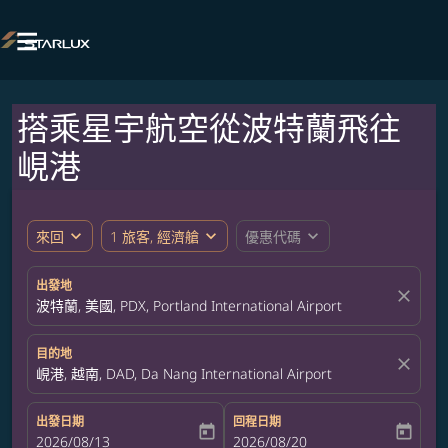

搭乘星宇航空從波特蘭飛往
峴港
expand_more
expand_more
expand_more
來回
1 旅客, 經濟艙
優惠代碼
出發地
close
波特蘭, 美國, PDX, Portland International Airport
目的地
close
峴港, 越南, DAD, Da Nang International Airport
出發日期
回程日期
today
today
fc-booking-departure-date-aria-label
2026/08/13
fc-booking-return-date-aria-label
2026/08/20