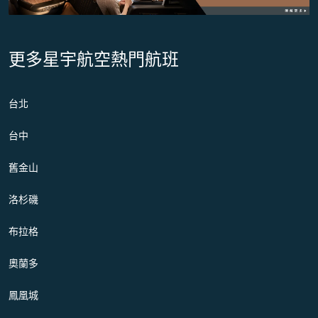
更多星宇航空熱門航班
台北
台中
舊金山
洛杉磯
布拉格
奧蘭多
鳳凰城