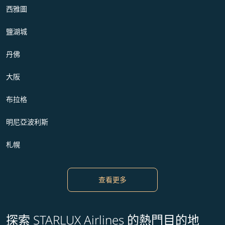
西雅圖
鹽湖城
丹佛
大阪
布拉格
明尼亞波利斯
札幌
查看更多
探索 STARLUX Airlines 的熱門目的地