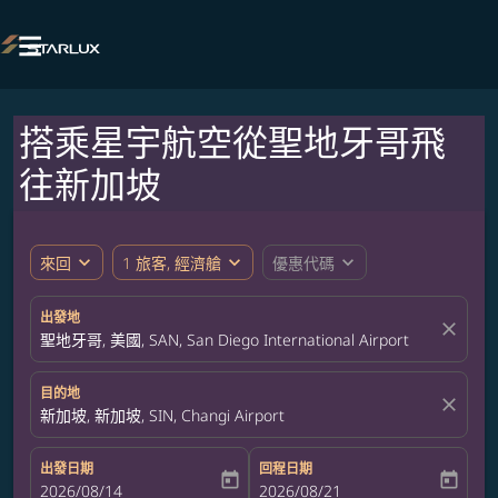

搭乘星宇航空從聖地牙哥飛
往新加坡
expand_more
expand_more
expand_more
來回
1 旅客, 經濟艙
優惠代碼
出發地
close
聖地牙哥, 美國, SAN, San Diego International Airport
目的地
close
新加坡, 新加坡, SIN, Changi Airport
出發日期
回程日期
today
today
fc-booking-departure-date-aria-label
2026/08/14
fc-booking-return-date-aria-label
2026/08/21