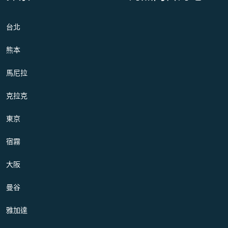
台北
熊本
馬尼拉
克拉克
東京
宿霧
大阪
曼谷
雅加達