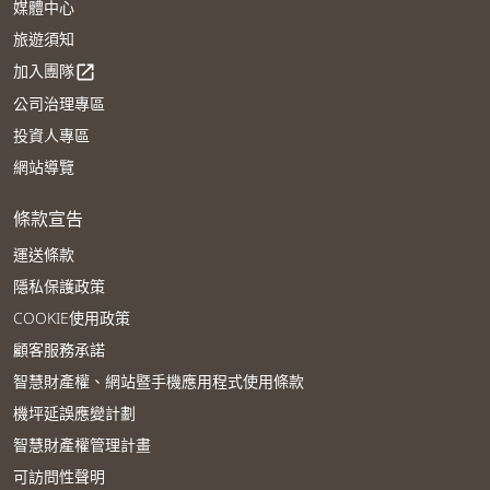
媒體中心
旅遊須知
加入團隊
open_in_new
公司治理專區
投資人專區
網站導覽
條款宣告
運送條款
隱私保護政策
COOKIE使用政策
顧客服務承諾
智慧財產權、網站暨手機應用程式使用條款
機坪延誤應變計劃
智慧財產權管理計畫
可訪問性聲明