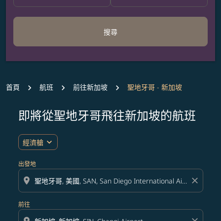
搜尋
首頁
航班
前往新加坡
聖地牙哥 - 新加坡
即將從聖地牙哥飛往新加坡的航班
無符合您設定條件的票價，請調整篩選條件。
expand_more
經濟艙
出發地
location_on
close
前往