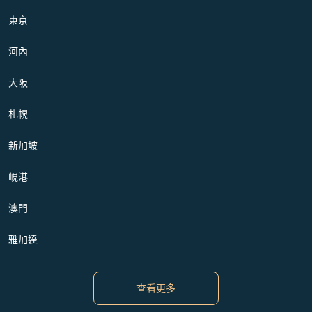
東京
河內
大阪
札幌
新加坡
峴港
澳門
雅加達
查看更多