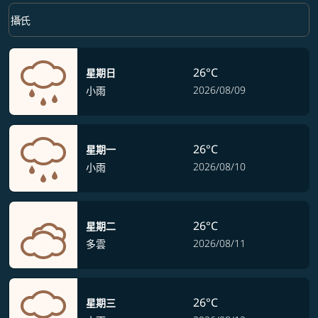
Weather unit option 攝氏 Selected
keyboard_arrow_down
攝氏
26°C
星期日
2026/08/09
小雨
26°C
星期一
2026/08/10
小雨
26°C
星期二
2026/08/11
多雲
26°C
星期三