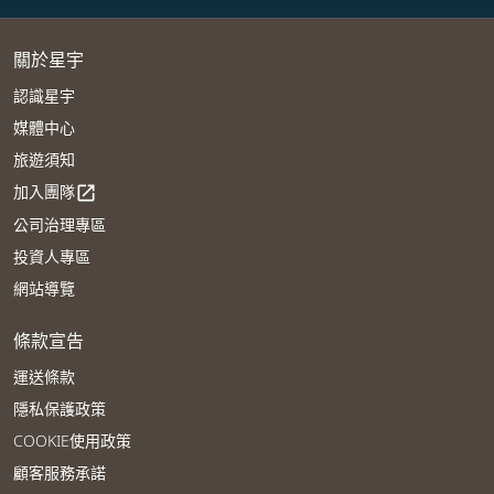
關於星宇
認識星宇
媒體中心
旅遊須知
加入團隊
open_in_new
公司治理專區
投資人專區
網站導覽
條款宣告
運送條款
隱私保護政策
COOKIE使用政策
顧客服務承諾