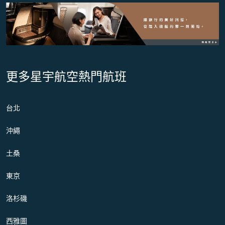
更多星宇航空熱門航班
台北
沖繩
土桑
東京
洛杉磯
西雅圖