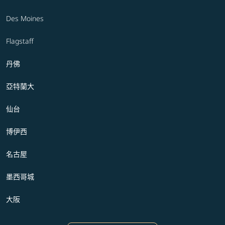
Des Moines
Flagstaff
丹佛
亞特蘭大
仙台
博伊西
名古屋
墨西哥城
大阪