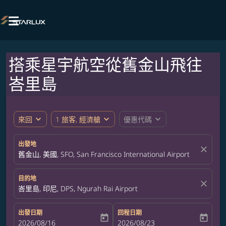

搭乘星宇航空從舊金山飛往
峇里島
expand_more
expand_more
expand_more
來回
1 旅客, 經濟艙
優惠代碼
出發地
close
舊金山, 美國, SFO, San Francisco International Airport
目的地
close
峇里島, 印尼, DPS, Ngurah Rai Airport
出發日期
回程日期
today
today
fc-booking-departure-date-aria-label
2026/08/16
fc-booking-return-date-aria-label
2026/08/23