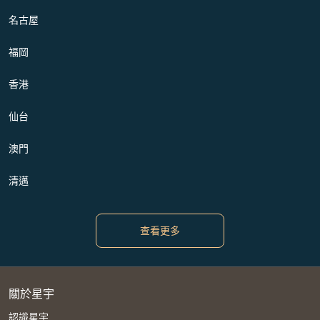
名古屋
福岡
香港
仙台
澳門
清邁
查看更多
關於星宇
認識星宇