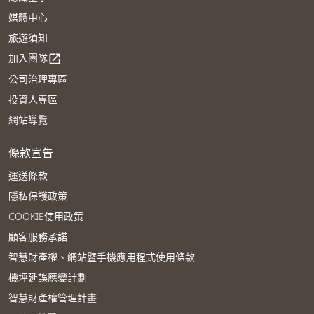
媒體中心
旅遊須知
加入團隊
open_in_new
公司治理專區
投資人專區
網站導覽
條款宣告
運送條款
隱私保護政策
COOKIE使用政策
顧客服務承諾
智慧財產權、網站暨手機應用程式使用條款
機坪延誤應變計劃
智慧財產權管理計畫