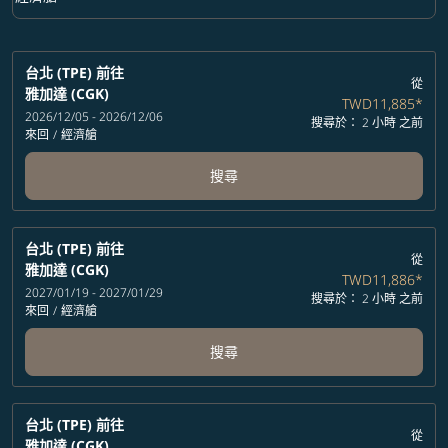
艙等 option 經濟艙 Selected
台北 (TPE)
前往
從
雅加達 (CGK)
TWD11,885
*
2026/12/05 - 2026/12/06
搜尋於： 2 小時 之前
來回
/
經濟艙
搜尋
台北 (TPE)
前往
從
雅加達 (CGK)
TWD11,886
*
2027/01/19 - 2027/01/29
搜尋於： 2 小時 之前
來回
/
經濟艙
搜尋
台北 (TPE)
前往
從
雅加達 (CGK)