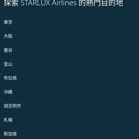
探索 STARLUX Airlines 的熱門目的地
東京
大阪
曼谷
釜山
布拉格
沖繩
胡志明市
札幌
新加坡