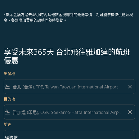
顯示 cmp-pagination-showing-card
顯示 cmp-pagination-showing-ca
顯示 cmp-pagination-showing-
顯示 cmp-pagination-showin
顯示 cmp-pagination-showi
顯示 cmp-pagination-sho
*顯示金額為過去48小時內其他旅客搜尋到的最低票價，將可能依機位供應及稅
金、各類附加費用的調整而隨時變動。
享受未來365天 台北飛往雅加達的航班
優惠
出發地
flight_takeoff
close
目的地
flight_land
close
艙等
keyboard_arrow_down
經濟艙