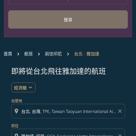
搜尋
首頁
航班
前往印尼
台北 - 雅加達
即將從台北飛往雅加達的航班
expand_more
經濟艙
出發地
location_on
close
前往