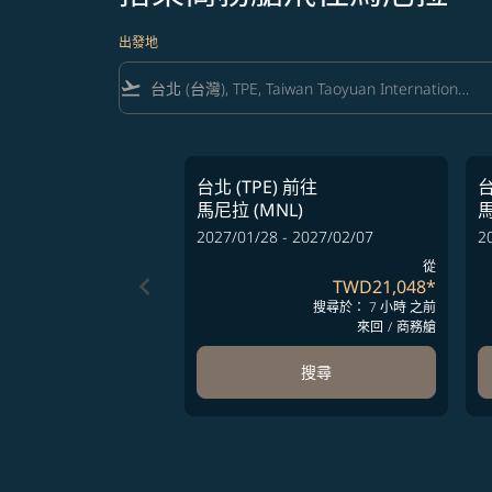
出發地
flight_takeoff
台北 (TPE)
前往
台
馬尼拉 (MNL)
馬
2027/01/28 - 2027/02/07
2
從
keyboard_arrow_left
TWD21,048
*
搜尋於： 7 小時 之前
來回
/
商務艙
搜尋