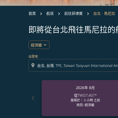
首頁
航班
前往菲律賓
台北 - 馬尼拉
即將從台北飛往馬尼拉的
expand_more
經濟艙
出發地
location_on
2026年 8月
從
TWD7,407
*
chevron_left
搜尋於： 8 小時 之前
來回
/
經濟艙