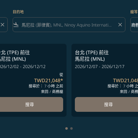
目的地
艙等
close
flight_land
close
keyboard_arrow_down
商
艙等 
北 (TPE)
前往
台北 (TPE)
前往
尼拉 (MNL)
馬尼拉 (MNL)
026/12/02 - 2026/12/12
2026/12/07 - 2026/12/17
從
TWD21,048
*
TWD21,04
搜尋於： 7 小時 之前
搜尋於： 7 小時 
來回
/
商務艙
來回
/
商
搜尋
搜尋
顯示 cmp-pagination-showing-c
顯示 cmp-pagination-showing