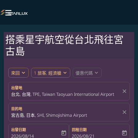

搭乘星宇航空從台北飛往宮
古島
expand_more
expand_more
expand_more
來回
1 旅客, 經濟艙
優惠代碼
出發地
close
台北, 台灣, TPE, Taiwan Taoyuan International Airport
目的地
close
宮古島, 日本, SHI, Shimojishima Airport
出發日期
回程日期
today
today
fc-booking-departure-date-aria-label
2026/08/14
fc-booking-return-date-aria-label
2026/08/21