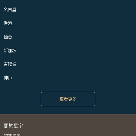
名古屋
香港
仙台
新加坡
吉隆坡
神戶
查看更多
關於星宇
認識星宇