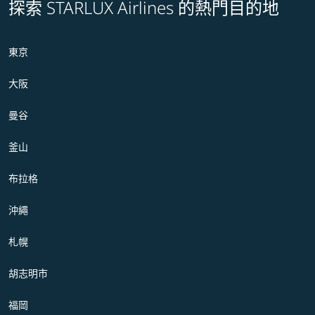
探索 STARLUX Airlines 的熱門目的地
東京
大阪
曼谷
釜山
布拉格
沖繩
札幌
胡志明市
福岡