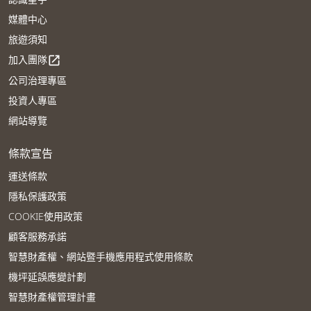
媒體中心
旅遊須知
加入團隊
open_in_new
公司治理專區
投資人專區
網站導覽
條款宣告
運送條款
隱私保護政策
COOKIE使用政策
顧客服務承諾
智慧財產權、網站暨手機應用程式使用條款
機坪延誤應變計劃
智慧財產權管理計畫