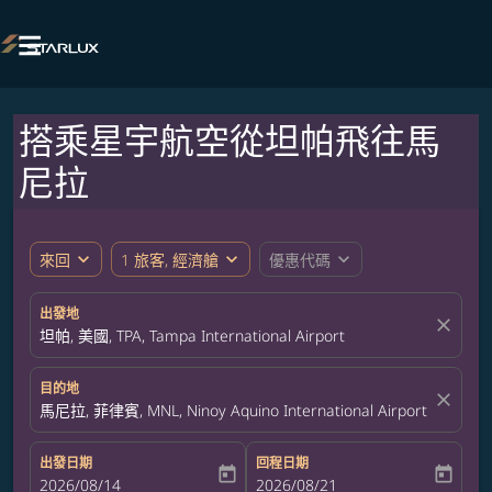

搭乘星宇航空從坦帕飛往馬
尼拉
expand_more
expand_more
expand_more
來回
1 旅客, 經濟艙
優惠代碼
出發地
close
坦帕, 美國, TPA, Tampa International Airport
目的地
close
馬尼拉, 菲律賓, MNL, Ninoy Aquino International Airport
出發日期
回程日期
today
today
fc-booking-departure-date-aria-label
2026/08/14
fc-booking-return-date-aria-label
2026/08/21