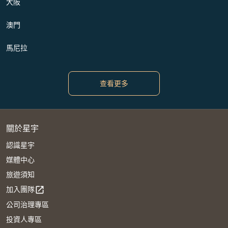
大阪
澳門
馬尼拉
查看更多
關於星宇
認識星宇
媒體中心
旅遊須知
加入團隊
open_in_new
公司治理專區
投資人專區