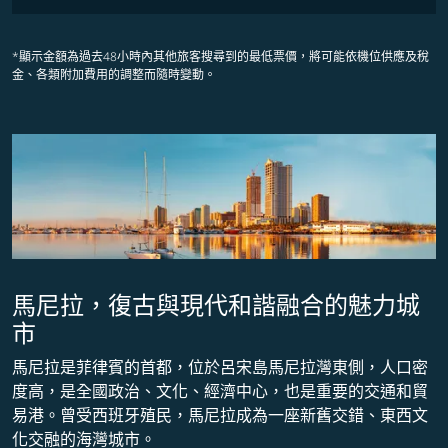
*顯示金額為過去48小時內其他旅客搜尋到的最低票價，將可能依機位供應及稅
金、各類附加費用的調整而隨時變動。
馬尼拉，復古與現代和諧融合的魅力城
市
馬尼拉是菲律賓的首都，位於呂宋島馬尼拉灣東側，人口密
度高，是全國政治、文化、經濟中心，也是重要的交通和貿
易港。曾受西班牙殖民，馬尼拉成為一座新舊交錯、東西文
化交融的海灣城市。