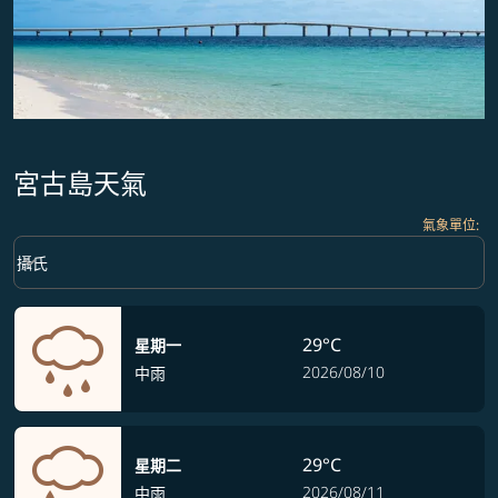
宮古島天氣
氣象單位
:
Weather unit option 攝氏 Selected
keyboard_arrow_down
攝氏
29°C
星期一
2026/08/10
中雨
29°C
星期二
2026/08/11
中雨