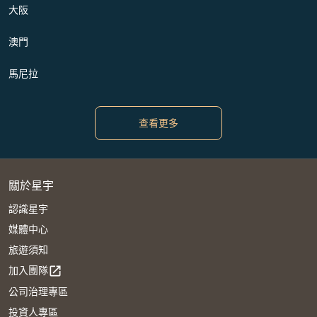
大阪
澳門
馬尼拉
查看更多
關於星宇
認識星宇
媒體中心
旅遊須知
加入團隊
open_in_new
公司治理專區
投資人專區