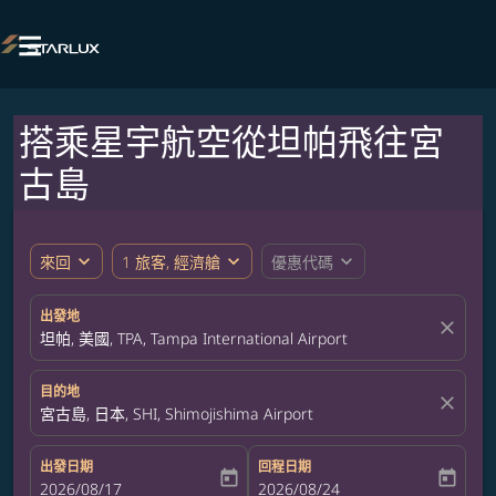

搭乘星宇航空從坦帕飛往宮
古島
expand_more
expand_more
expand_more
來回
1 旅客, 經濟艙
優惠代碼
出發地
close
坦帕, 美國, TPA, Tampa International Airport
目的地
close
宮古島, 日本, SHI, Shimojishima Airport
出發日期
回程日期
today
today
fc-booking-departure-date-aria-label
2026/08/17
fc-booking-return-date-aria-label
2026/08/24