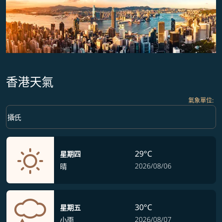
香港天氣
氣象單位
:
Weather unit option 攝氏 Selected
keyboard_arrow_down
攝氏
29°C
星期四
2026/08/06
晴
30°C
星期五
2026/08/07
小雨