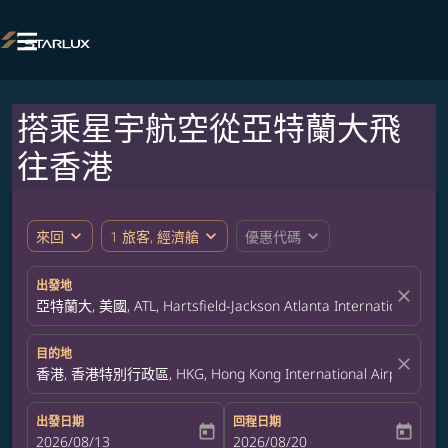

搭乘星宇航空從亞特蘭大飛
往香港
expand_more
expand_more
expand_more
來回
1 旅客, 經濟艙
優惠代碼
出發地
close
亞特蘭大, 美國, ATL, Hartsfield-Jackson Atlanta International Airp
目的地
close
香港, 香港特別行政區, HKG, Hong Kong International Airport
出發日期
回程日期
today
today
fc-booking-departure-date-aria-label
2026/08/13
fc-booking-return-date-aria-label
2026/08/20