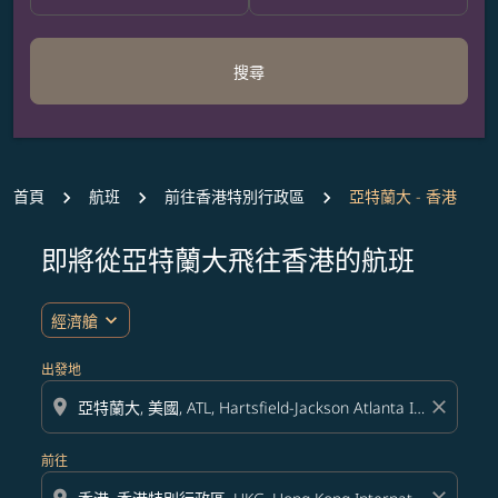
搜尋
首頁
航班
前往香港特別行政區
亞特蘭大 - 香港
即將從亞特蘭大飛往香港的航班
無符合您設定條件的票價，請調整篩選條件。
expand_more
經濟艙
出發地
location_on
close
前往