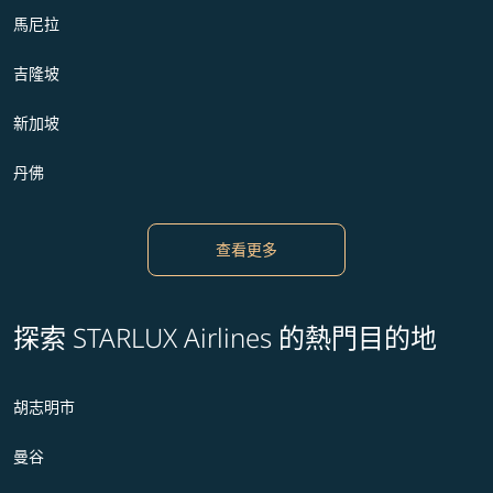
馬尼拉
吉隆坡
新加坡
丹佛
查看更多
探索 STARLUX Airlines 的熱門目的地
胡志明市
曼谷