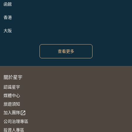
函館
香港
大阪
查看更多
關於星宇
認識星宇
媒體中心
旅遊須知
加入團隊
open_in_new
公司治理專區
投資人專區