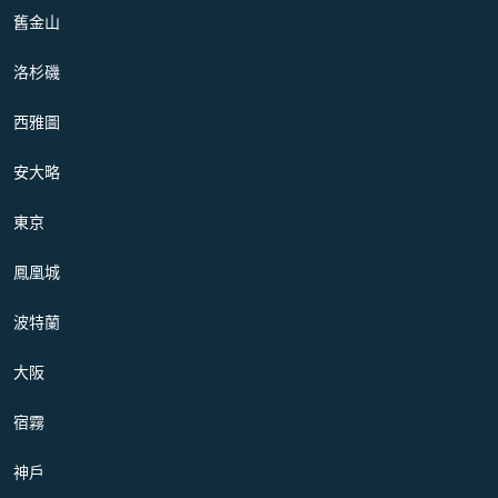
舊金山
洛杉磯
西雅圖
安大略
東京
鳳凰城
波特蘭
大阪
宿霧
神戶