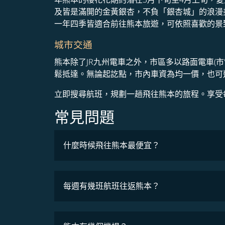
及皆是滿開的金黃銀杏，不負「銀杏城」的浪漫
一年四季皆適合前往熊本旅遊，可依照喜歡的景
城市交通
熊本除了JR九州電車之外，市區多以路面電車(
鬆抵達。無論起訖點，市內車資為均一價，也可
立即搜尋航班，規劃一趟飛往熊本的旅程。享受
常見問題
什麼時候飛往熊本最便宜？
最低票價
每週有幾班航班往返熊本？
班機時刻表