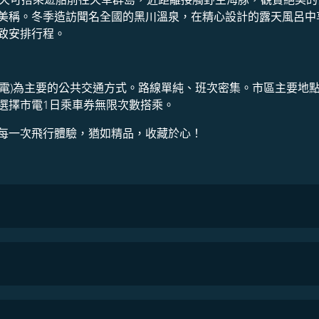
美稱。冬季造訪聞名全國的黑川溫泉，在精心設計的露天風呂中
致安排行程。
市電)為主要的公共交通方式。路線單純、班次密集。市區主要地
選擇市電1日乘車券無限次數搭乘。
每一次飛行體驗，猶如精品，收藏於心！
COSMILE會員