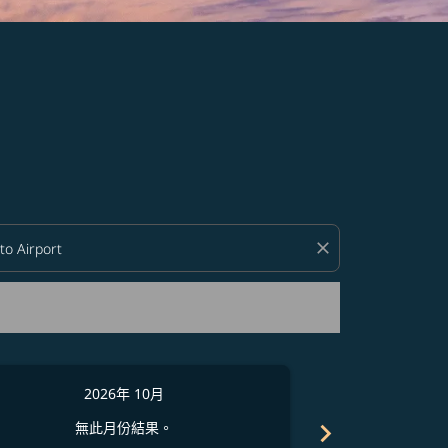
close
2026年 10月
2
chevron_right
無此月份結果。
無