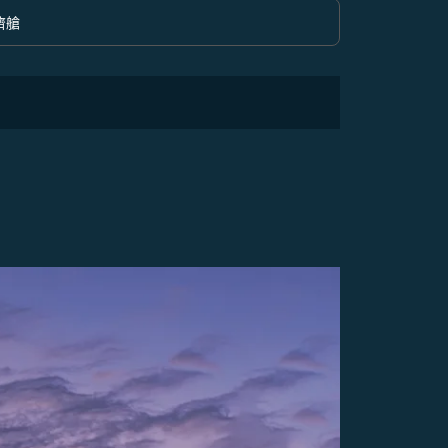
濟艙
option 經濟艙 Selected