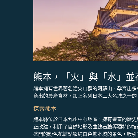
熊本，「火」與「水」並
熊本擁有世界著名活火山群的阿蘇山，孕育出多
育出的農產食材，加上名列日本三大名城之一的
探索熊本
熊本縣位於日本九州中心地區，擁有豐富的歷史
正改建，利用了自然地形及曲線石牆等獨特的技
盛開的粉色花瓣點綴純白色熊本城的景色，吸引