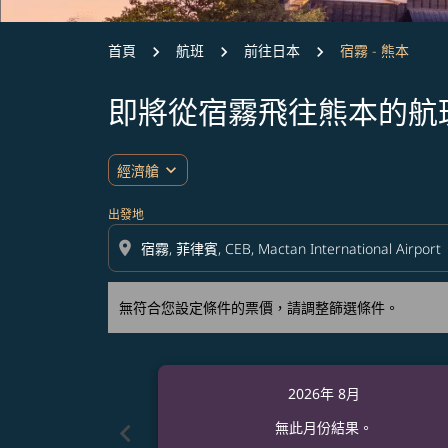
首頁
航班
前往日本
宿霧 - 熊本
即將從宿霧飛往熊本的航
無符合您設定條件的票價，請調整篩選條件。
expand_more
經濟艙
出發地
location_on
無符合您設定條件的票價，請調整篩選條件。
2026年 8月
chevron_left
無此月份結果。