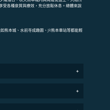
享受各種泉質與療效，充分放鬆休息。總體來說
點如熊本城、水前寺成趣園、JR熊本車站等都能輕