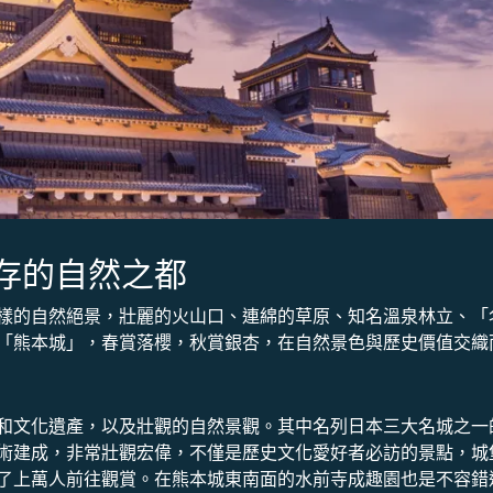
存的自然之都
樣的自然絕景，壯麗的火山口、連綿的草原、知名溫泉林立、「
「熊本城」，春賞落櫻，秋賞銀杏，在自然景色與歷史價值交織
和文化遺產，以及壯觀的自然景觀。其中名列日本三大名城之一的
術建成，非常壯觀宏偉，不僅是歷史文化愛好者必訪的景點，城
了上萬人前往觀賞。在熊本城東南面的水前寺成趣園也是不容錯