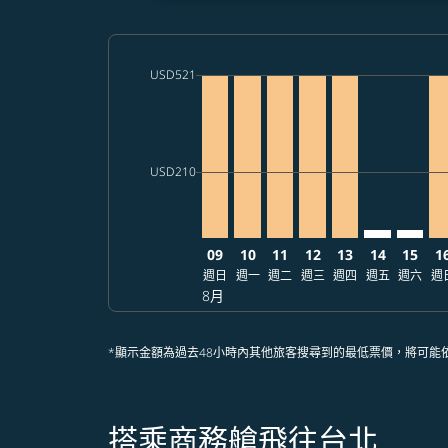
cmp-daily-histogram-bars-legend-max-price-a
USD521
Displaying fares for 八月-2026
CEB–TPE, 2026/08/09 – 2026/08/
CEB–TPE, 2026/08/10 – 2026
CEB–TPE, 2026/08/11 – 
CEB–TPE, 2026/08/1
CEB–TPE, 2026/
CEB–TPE: c
CEB–TP
CE
cmp-daily-histogram-bars-legend-min-price-a
USD210
09
10
11
12
13
14
15
1
週日
週一
週二
週三
週四
週五
週六
週
8月
*顯示金額為過去48小時內其他旅客搜尋到的最低票價，將可能
搭乘商務艙飛往台北