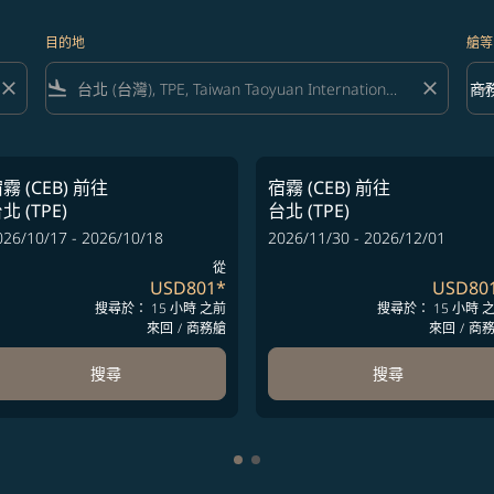
目的地
艙等
close
flight_land
close
keyboard_arrow_down
商
艙等 
霧 (CEB)
前往
宿霧 (CEB)
前往
北 (TPE)
台北 (TPE)
026/10/17 - 2026/10/18
2026/11/30 - 2026/12/01
從
USD801
*
USD80
搜尋於： 15 小時 之前
搜尋於： 15 小時 
來回
/
商務艙
來回
/
商
搜尋
搜尋
顯示 cmp-pagination-showing-c
顯示 cmp-pagination-showing