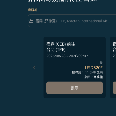
出發地
flight_takeoff
宿霧 (CEB)
前往
宿
台北 (TPE)
台
2026/08/28 - 2026/09/07
2
從
keyboard_arrow_left
USD520
*
搜尋於： 11 小時 之前
來回
/
商務艙
搜尋