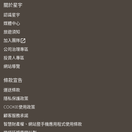
關於星宇
認識星宇
媒體中心
旅遊須知
加入團隊
open_in_new
公司治理專區
投資人專區
網站導覽
條款宣告
運送條款
隱私保護政策
COOKIE使用政策
顧客服務承諾
智慧財產權、網站暨手機應用程式使用條款