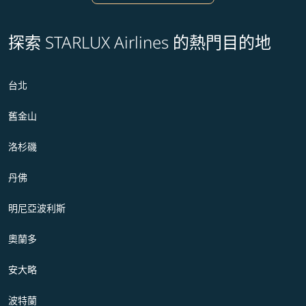
探索 STARLUX Airlines 的熱門目的地
台北
舊金山
洛杉磯
丹佛
明尼亞波利斯
奧蘭多
安大略
波特蘭