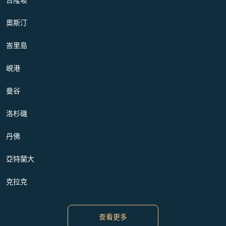
奧斯汀
峇里島
峴港
曼谷
洛杉磯
丹佛
亞特蘭大
克拉克
查看更多