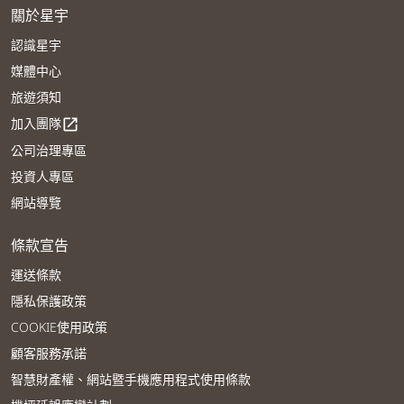
關於星宇
認識星宇
媒體中心
旅遊須知
加入團隊
open_in_new
公司治理專區
投資人專區
網站導覽
條款宣告
運送條款
隱私保護政策
COOKIE使用政策
顧客服務承諾
智慧財產權、網站暨手機應用程式使用條款