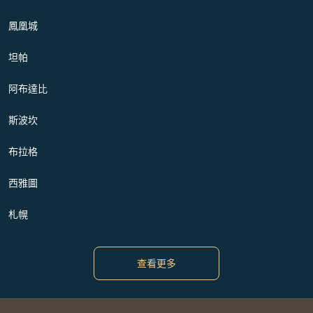
鳳凰城
坦帕
阿布達比
斯波坎
布拉格
西雅圖
札幌
查看更多