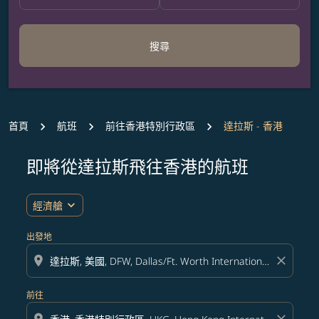
搜尋
首頁
航班
前往香港特別行政區
達拉斯 - 香港
即將從達拉斯飛往香港的航班
無符合您設定條件的票價，請調整篩選條件。
expand_more
經濟艙
出發地
location_on
close
前往