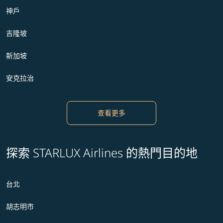
神戶
吉隆坡
新加坡
安克拉治
查看更多
探索 STARLUX Airlines 的熱門目的地
台北
胡志明市