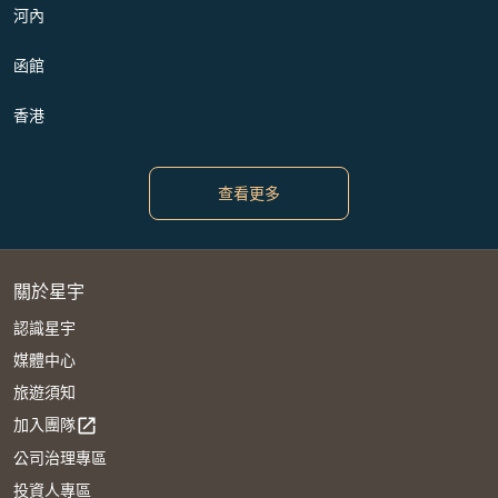
河內
函館
香港
查看更多
關於星宇
認識星宇
媒體中心
旅遊須知
加入團隊
open_in_new
公司治理專區
投資人專區