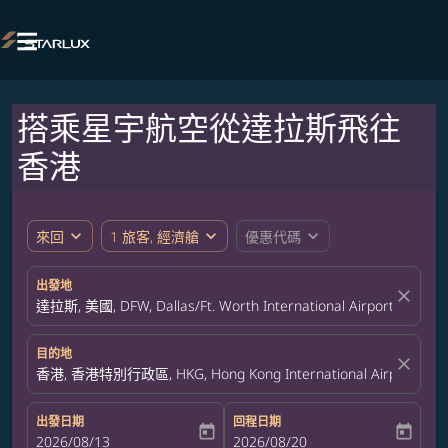

搭乘星宇航空從達拉斯飛往
香港
expand_more
expand_more
expand_more
來回
1 旅客, 經濟艙
優惠代碼
出發地
close
達拉斯, 美國, DFW, Dallas/Ft. Worth International Airport
目的地
close
香港, 香港特別行政區, HKG, Hong Kong International Airport
出發日期
回程日期
today
today
fc-booking-departure-date-aria-label
2026/08/13
fc-booking-return-date-aria-label
2026/08/20