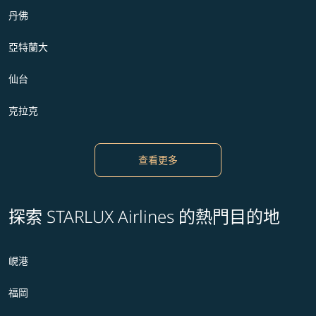
丹佛
亞特蘭大
仙台
克拉克
查看更多
探索 STARLUX Airlines 的熱門目的地
峴港
福岡