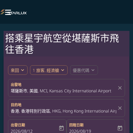

搭乘星宇航空從堪薩斯市飛
往香港
expand_more
expand_more
expand_more
來回
1 旅客, 經濟艙
優惠代碼
出發地
close
堪薩斯市, 美國, MCI, Kansas City International Airport
目的地
close
香港, 香港特別行政區, HKG, Hong Kong International Airport
出發日期
回程日期
today
today
fc-booking-departure-date-aria-label
2026/08/12
fc-booking-return-date-aria-label
2026/08/19