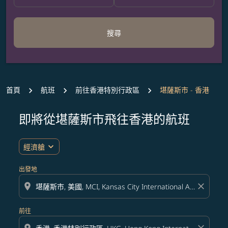
搜尋
首頁
航班
前往香港特別行政區
堪薩斯市 - 香港
即將從堪薩斯市飛往香港的航班
無符合您設定條件的票價，請調整篩選條件。
expand_more
經濟艙
出發地
location_on
close
前往