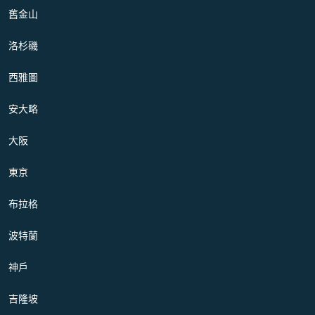
舊金山
洛杉磯
西雅圖
安大略
大阪
東京
布拉格
波特蘭
神戶
吉隆坡