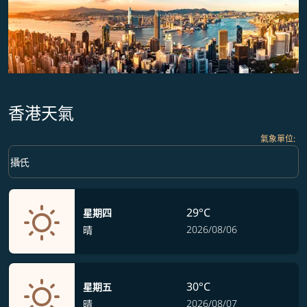
香港天氣
氣象單位
:
Weather unit option 攝氏 Selected
keyboard_arrow_down
攝氏
29°C
星期四
2026/08/06
晴
30°C
星期五
2026/08/07
晴