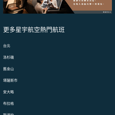
更多星宇航空熱門航班
台北
洛杉磯
舊金山
堪薩斯市
安大略
布拉格
斯波坎