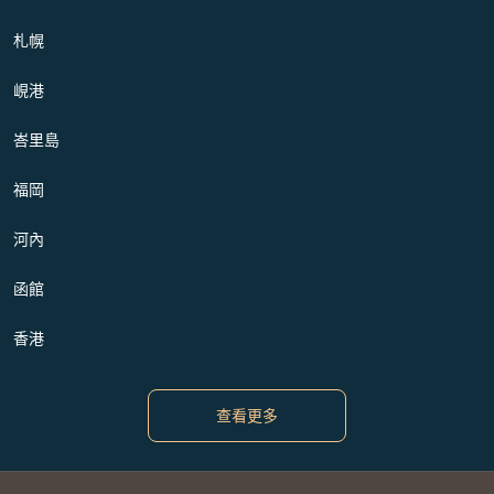
札幌
峴港
峇里島
福岡
河內
函館
香港
查看更多