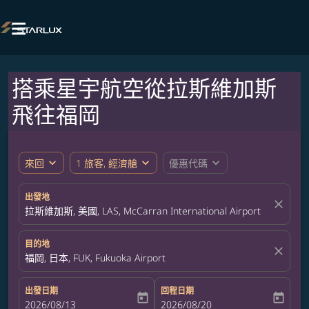

搭乘星宇航空從拉斯維加斯
飛往福岡
expand_more
expand_more
expand_more
來回
1 旅客, 經濟艙
優惠代碼
出發地
close
拉斯維加斯, 美國, LAS, McCarran International Airport
目的地
close
福岡, 日本, FUK, Fukuoka Airport
出發日期
回程日期
today
today
fc-booking-departure-date-aria-label
2026/08/13
fc-booking-return-date-aria-label
2026/08/20