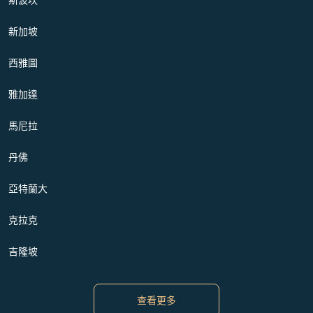
新加坡
西雅圖
雅加達
馬尼拉
丹佛
亞特蘭大
克拉克
吉隆坡
查看更多