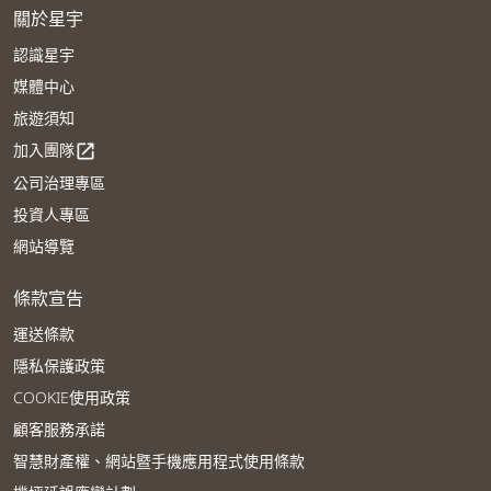
關於星宇
認識星宇
媒體中心
旅遊須知
加入團隊
open_in_new
公司治理專區
投資人專區
網站導覽
條款宣告
運送條款
隱私保護政策
COOKIE使用政策
顧客服務承諾
智慧財產權、網站暨手機應用程式使用條款