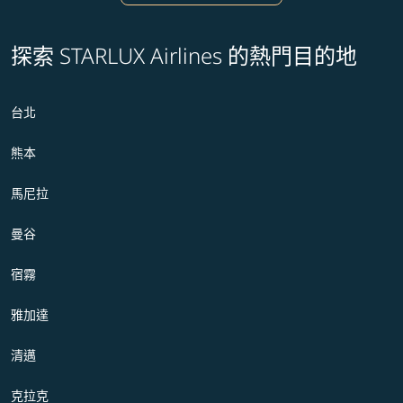
探索 STARLUX Airlines 的熱門目的地
台北
熊本
馬尼拉
曼谷
宿霧
雅加達
清邁
克拉克