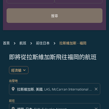
搜尋
首頁
航班
前往日本
拉斯維加斯 - 福岡
即將從拉斯維加斯飛往福岡的航班
無符合您設定條件的票價，請調整篩選條件。
expand_more
經濟艙
出發地
location_on
close
前往