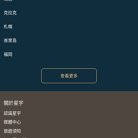
克拉克
札幌
峇里島
福岡
查看更多
關於星宇
認識星宇
媒體中心
旅遊須知