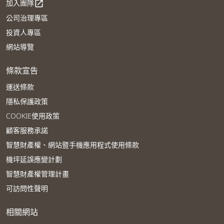
加入團隊
open_in_new
公司治理專區
投資人專區
網站導覽
條款宣告
運送條款
隱私保護政策
COOKIE使用政策
顧客服務承諾
智慧財產權、網站暨手機應用程式使用條款
機坪延誤應變計劃
智慧財產權管理計畫
可訪問性聲明
相關網站