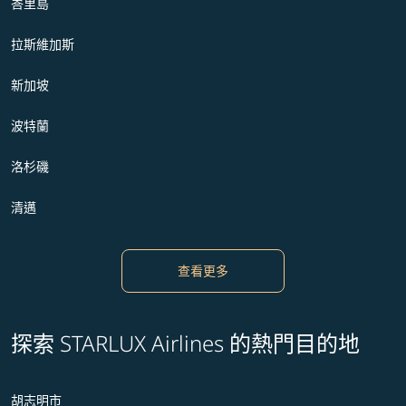
峇里島
拉斯維加斯
新加坡
波特蘭
洛杉磯
清邁
查看更多
探索 STARLUX Airlines 的熱門目的地
胡志明市