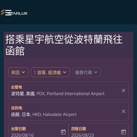

搭乘星宇航空從波特蘭飛往
函館
expand_more
expand_more
expand_more
來回
1 旅客, 經濟艙
優惠代碼
出發地
close
波特蘭, 美國, PDX, Portland International Airport
目的地
close
函館, 日本, HKD, Hakodate Airport
出發日期
回程日期
today
today
fc-booking-departure-date-aria-label
2026/08/16
fc-booking-return-date-aria-label
2026/08/23