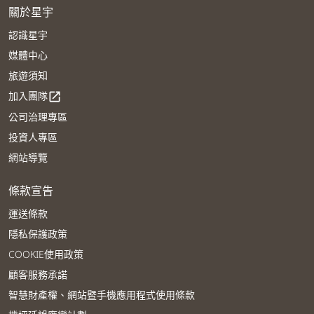
關於星宇
認識星宇
媒體中心
旅遊須知
加入團隊
open_in_new
公司治理專區
投資人專區
網站導覽
條款宣告
運送條款
隱私保護政策
COOKIE使用政策
顧客服務承諾
智慧財產權、網站暨手機應用程式使用條款