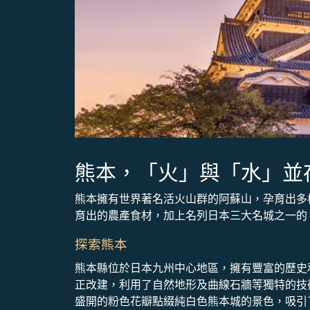
熊本，「火」與「水」並
熊本擁有世界著名活火山群的阿蘇山，孕育出多
育出的農產食材，加上名列日本三大名城之一的
探索熊本
熊本縣位於日本九州中心地區，擁有豐富的歷史
正改建，利用了自然地形及曲線石牆等獨特的技
盛開的粉色花瓣點綴純白色熊本城的景色，吸引