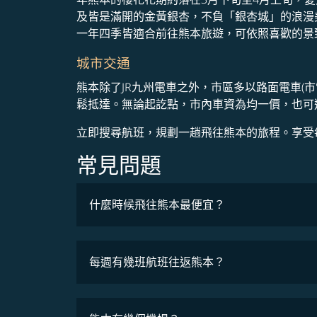
及皆是滿開的金黃銀杏，不負「銀杏城」的浪漫
一年四季皆適合前往熊本旅遊，可依照喜歡的景
城市交通
熊本除了JR九州電車之外，市區多以路面電車(
鬆抵達。無論起訖點，市內車資為均一價，也可
立即搜尋航班，規劃一趟飛往熊本的旅程。享受
常見問題
什麼時候飛往熊本最便宜？
最低票價
每週有幾班航班往返熊本？
班機時刻表