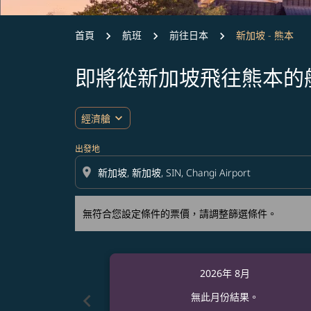
首頁
航班
前往日本
新加坡 - 熊本
即將從新加坡飛往熊本的
無符合您設定條件的票價，請調整篩選條件。
expand_more
經濟艙
出發地
location_on
無符合您設定條件的票價，請調整篩選條件。
2026年 8月
chevron_left
無此月份結果。