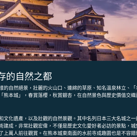
存的自然之都
樣的自然絕景，壯麗的火山口、連綿的草原、知名溫泉林立、「
「熊本城」，春賞落櫻，秋賞銀杏，在自然景色與歷史價值交織
和文化遺產，以及壯觀的自然景觀。其中名列日本三大名城之一的
術建成，非常壯觀宏偉，不僅是歷史文化愛好者必訪的景點，城
了上萬人前往觀賞。在熊本城東南面的水前寺成趣園也是不容錯