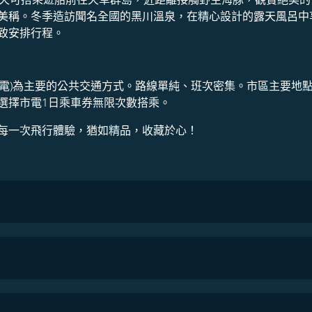
美稱。冬季造訪聞名全國的黑川溫泉，在精心設計的露天風呂中
致安排行程。
市電)為主要的公共交通方式。路線單純、班次密集。市區主要地
選擇市電1日乘車券無限次數搭乘。
每一次飛行體驗，猶如精品，收藏於心！
COSMILE會員