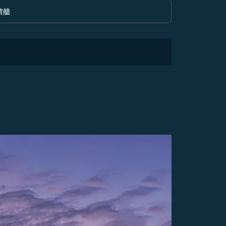
濟艙
option 經濟艙 Selected