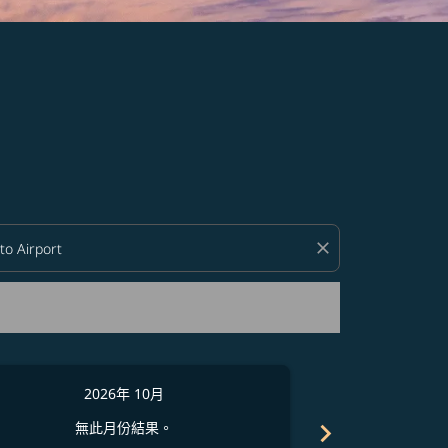
close
2026年 10月
2
chevron_right
無此月份結果。
無