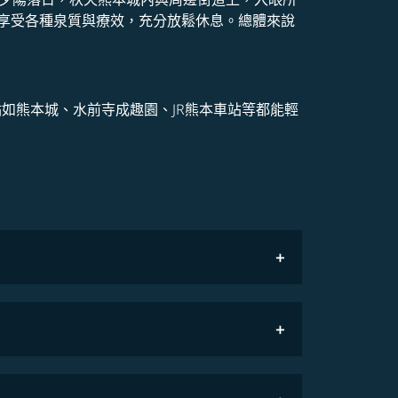
享受各種泉質與療效，充分放鬆休息。總體來說
點如熊本城、水前寺成趣園、JR熊本車站等都能輕