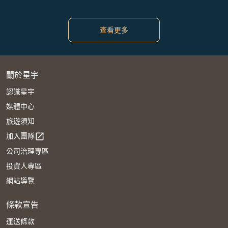
查看更多
關於星宇
認識星宇
媒體中心
旅遊須知
加入團隊
open_in_new
公司治理專區
投資人專區
網站導覽
條款宣告
運送條款