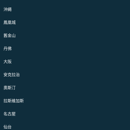
沖繩
鳳凰城
舊金山
丹佛
大阪
安克拉治
奧斯汀
拉斯維加斯
名古屋
仙台