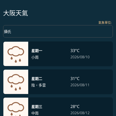
大阪天氣
氣象單位
:
Weather unit option 攝氏 Selected
keyboard_arrow_down
攝氏
33°C
星期一
2026/08/10
小雨
31°C
星期二
2026/08/11
陰，多雲
28°C
星期三
2026/08/12
中雨