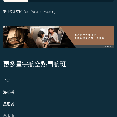
提供技術支援
: OpenWeatherMap.org
更多星宇航空熱門航班
台北
洛杉磯
鳳凰城
舊金山