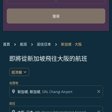
搜尋
首頁
航班
前往日本
新加坡 - 大阪
即將從新加坡飛往大阪的航班
無符合您設定條件的票價，請調整篩選條件。
expand_more
經濟艙
出發地
location_on
close
前往