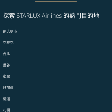
探索 STARLUX Airlines 的熱門目的地
胡志明市
克拉克
台北
曼谷
宿霧
雅加達
清邁
札幌