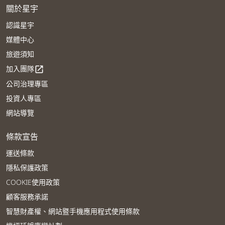
關於星宇
認識星宇
媒體中心
旅遊須知
加入團隊
open_in_new
公司治理專區
投資人專區
網站導覽
條款宣告
運送條款
隱私保護政策
COOKIE使用政策
顧客服務承諾
智慧財產權、網站暨手機應用程式使用條款