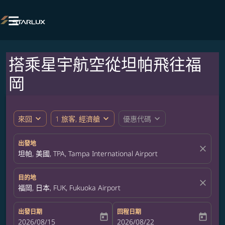

搭乘星宇航空從坦帕飛往福
岡
expand_more
expand_more
expand_more
來回
1 旅客, 經濟艙
優惠代碼
出發地
close
坦帕, 美國, TPA, Tampa International Airport
目的地
close
福岡, 日本, FUK, Fukuoka Airport
出發日期
回程日期
today
today
fc-booking-departure-date-aria-label
2026/08/15
fc-booking-return-date-aria-label
2026/08/22