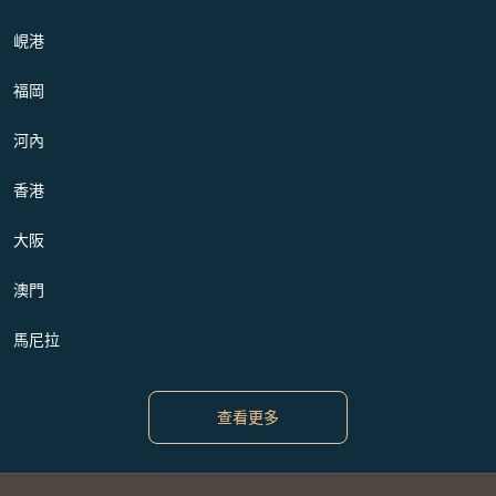
峴港
福岡
河內
香港
大阪
澳門
馬尼拉
查看更多