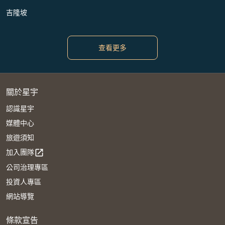
吉隆坡
查看更多
關於星宇
認識星宇
媒體中心
旅遊須知
加入團隊
open_in_new
公司治理專區
投資人專區
網站導覽
條款宣告