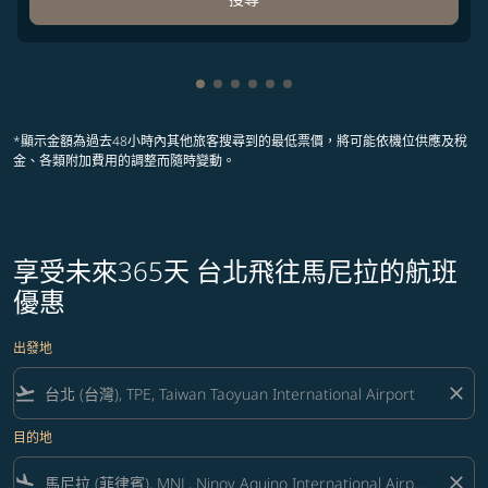
顯示 cmp-pagination-showing-card
顯示 cmp-pagination-showing-ca
顯示 cmp-pagination-showing-
顯示 cmp-pagination-showin
顯示 cmp-pagination-showi
顯示 cmp-pagination-sho
*顯示金額為過去48小時內其他旅客搜尋到的最低票價，將可能依機位供應及稅
金、各類附加費用的調整而隨時變動。
享受未來365天 台北飛往馬尼拉的航班
優惠
出發地
flight_takeoff
close
目的地
flight_land
close