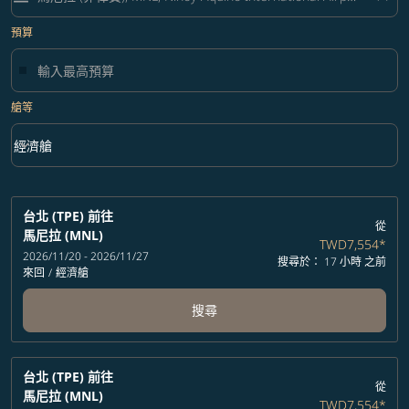
預算
艙等
keyboard_arrow_down
經濟艙
艙等 option 經濟艙 Selected
台北 (TPE)
前往
從
馬尼拉 (MNL)
TWD7,554
*
2026/11/20 - 2026/11/27
搜尋於： 17 小時 之前
來回
/
經濟艙
搜尋
台北 (TPE)
前往
從
馬尼拉 (MNL)
TWD7,554
*