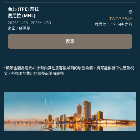
台北 (TPE)
前往
從
馬尼拉 (MNL)
TWD7,554
*
2026/11/26 - 2026/11/30
搜尋於： 17 小時 之前
來回
/
經濟艙
搜尋
*顯示金額為過去48小時內其他旅客搜尋到的最低票價，將可能依機位供應及稅
金、各類附加費用的調整而隨時變動。