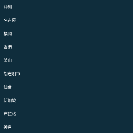
沖繩
名古屋
福岡
香港
釜山
胡志明市
仙台
新加坡
布拉格
神戶