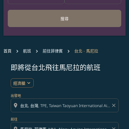
搜尋
首頁
航班
前往菲律賓
台北 - 馬尼拉
即將從台北飛往馬尼拉的航班
expand_more
經濟艙
出發地
location_on
close
前往