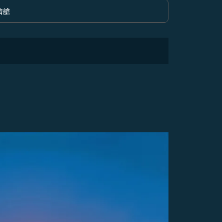
濟艙
option 經濟艙 Selected