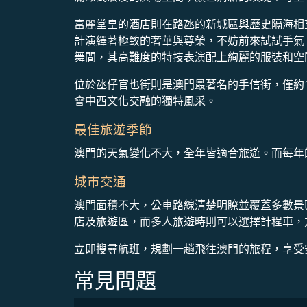
富麗堂皇的酒店則在路氹的新城區與歷史隔海相
計演繹著極致的奢華與尊榮，不妨前來試試手氣
舞間，其高難度的特技表演配上絢麗的服裝和空
位於氹仔官也街則是澳門最著名的手信街，僅約
會中西文化交融的獨特風采。
最佳旅遊季節
澳門的天氣變化不大，全年皆適合旅遊。而每年
城市交通
澳門面積不大，公車路線清楚明瞭並覆蓋多數景
店及旅遊區，而多人旅遊時則可以選擇計程車，
立即搜尋航班，規劃一趟飛往澳門的旅程，享受
常見問題