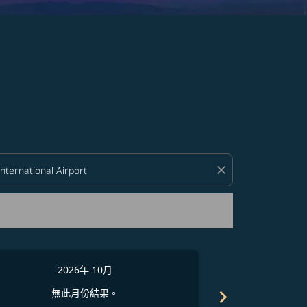
close
2026年 10月
2
chevron_right
無此月份結果。
無