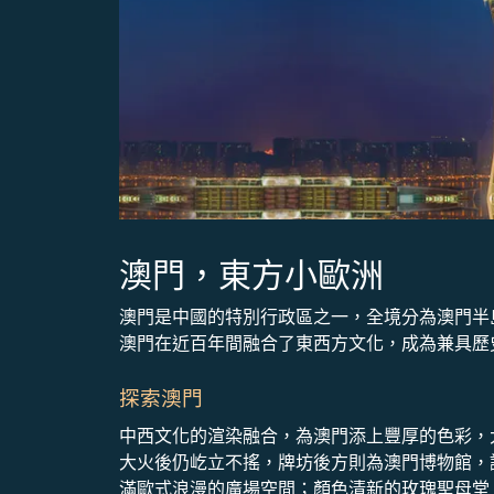
澳門，東方小歐洲
澳門是中國的特別行政區之一，全境分為澳門半
澳門在近百年間融合了東西方文化，成為兼具歷
探索澳門
中西文化的渲染融合，為澳門添上豐厚的色彩，
大火後仍屹立不搖，牌坊後方則為澳門博物館，
滿歐式浪漫的廣場空間；顏色清新的玫瑰聖母堂