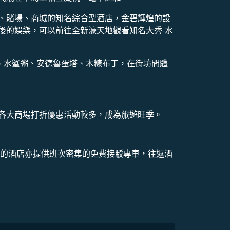
、賭場、商城的知名綜合型酒店，金碧輝煌的設
後的娛樂，可以前往全新濠天地觀看知名大秀-水
、水蟹粥、安德魯蛋塔、木糠布丁，在街坊間體
各大商場打折優惠活動較多，成為旅遊旺季。
模的酒店亦提供班次密集的免費接駁專車，往返酒