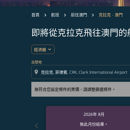
首頁
航班
前往澳門
克拉克 - 澳門
即將從克拉克飛往澳門的
無符合您設定條件的票價，請調整篩選條件。
expand_more
經濟艙
出發地
location_on
無符合您設定條件的票價，請調整篩選條件。
2026年 8月
chevron_left
無此月份結果。