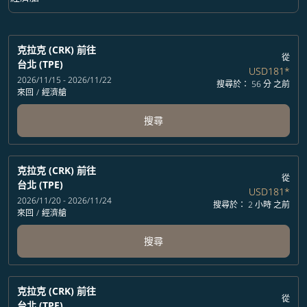
艙等 option 經濟艙 Selected
克拉克 (CRK)
前往
從
台北 (TPE)
USD181
*
2026/11/15 - 2026/11/22
搜尋於： 56 分 之前
來回
/
經濟艙
搜尋
克拉克 (CRK)
前往
從
台北 (TPE)
USD181
*
2026/11/20 - 2026/11/24
搜尋於： 2 小時 之前
來回
/
經濟艙
搜尋
克拉克 (CRK)
前往
從
台北 (TPE)