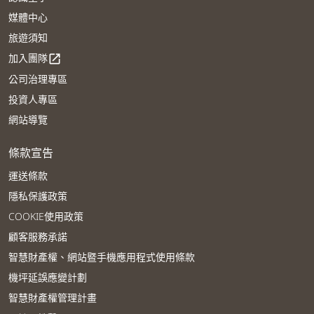
媒體中心
旅遊須知
加入團隊
open_in_new
公司治理專區
投資人專區
網站導覽
條款宣告
運送條款
隱私保護政策
COOKIE使用政策
顧客服務承諾
智慧財產權、網站暨手機應用程式使用條款
機坪延誤應變計劃
智慧財產權管理計畫