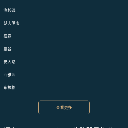
洛杉磯
胡志明市
宿霧
曼谷
安大略
西雅圖
布拉格
查看更多