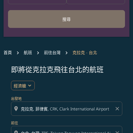
搜尋
首頁
航班
前往台灣
克拉克 - 台北
即將從克拉克飛往台北的航班
expand_more
經濟艙
出發地
location_on
close
前往