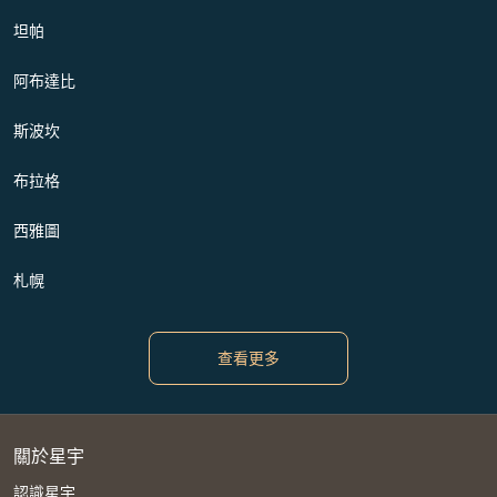
坦帕
阿布達比
斯波坎
布拉格
西雅圖
札幌
查看更多
關於星宇
認識星宇