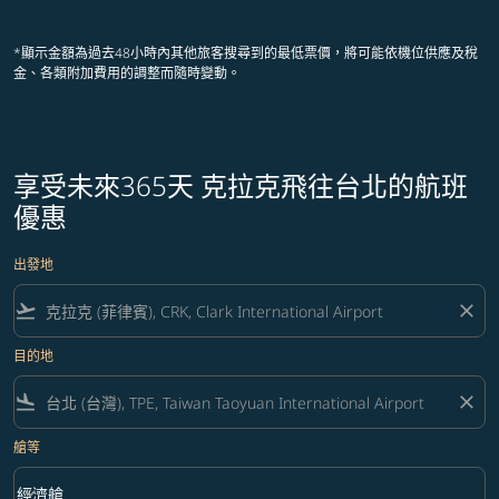
顯示 cmp-pagination-showing-card
顯示 cmp-pagination-showing-ca
顯示 cmp-pagination-showing-
顯示 cmp-pagination-showin
顯示 cmp-pagination-showi
顯示 cmp-pagination-sho
*顯示金額為過去48小時內其他旅客搜尋到的最低票價，將可能依機位供應及稅
金、各類附加費用的調整而隨時變動。
享受未來365天 克拉克飛往台北的航班
優惠
出發地
flight_takeoff
close
目的地
flight_land
close
艙等
keyboard_arrow_down
經濟艙