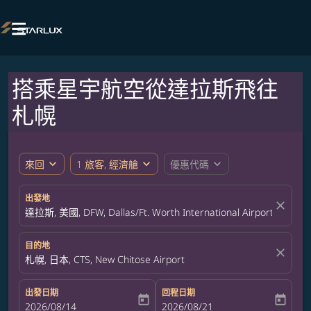

搭乘星宇航空從達拉斯飛往
札幌
expand_more
expand_more
expand_more
來回
1 旅客, 經濟艙
優惠代碼
出發地
close
達拉斯, 美國, DFW, Dallas/Ft. Worth International Airport
目的地
close
札幌, 日本, CTS, New Chitose Airport
出發日期
回程日期
today
today
fc-booking-departure-date-aria-label
2026/08/14
fc-booking-return-date-aria-label
2026/08/21