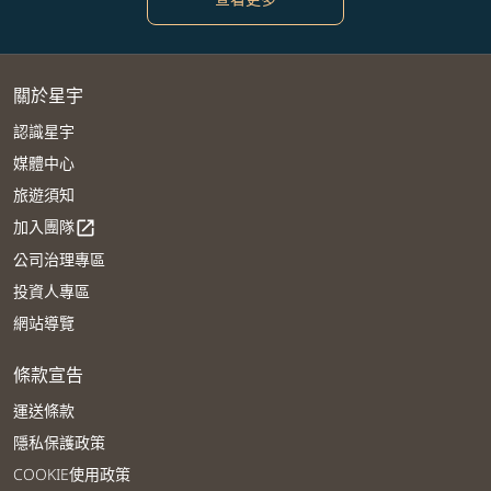
關於星宇
認識星宇
媒體中心
旅遊須知
加入團隊
open_in_new
公司治理專區
投資人專區
網站導覽
條款宣告
運送條款
隱私保護政策
COOKIE使用政策