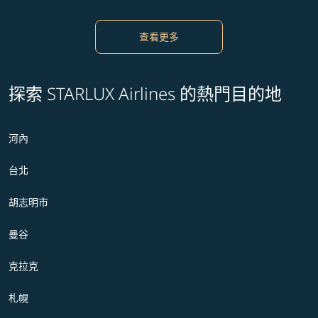
查看更多
探索 STARLUX Airlines 的熱門目的地
河內
台北
胡志明市
曼谷
克拉克
札幌