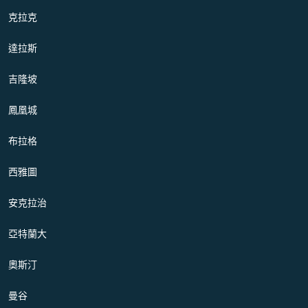
克拉克
達拉斯
吉隆坡
鳳凰城
布拉格
西雅圖
安克拉治
亞特蘭大
奧斯汀
曼谷