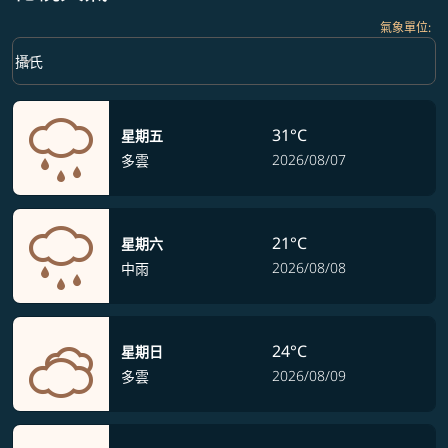
氣象單位
:
Weather unit option 攝氏 Selected
keyboard_arrow_down
攝氏
31°C
星期五
2026/08/07
多雲
21°C
星期六
2026/08/08
中雨
24°C
星期日
2026/08/09
多雲