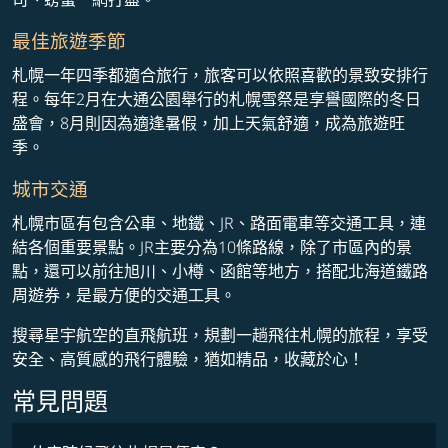
最佳旅遊季節
札幌一年四季都適合旅行，旅客可以依照喜歡的景致安排行
程。每年2月在大通公園舉行的札幌雪祭是享譽國際的冬日
盛會，8月則因為適逢暑假，加上天氣舒適，成為旅遊旺
季。
城市交通
札幌市區有包含公車、地鐵、JR、路面電車等交通工具，連
結各個重要景點。JR主要分為10條路線，除了市區內的景
點，還可以前往旭川、小樽、函館等地方，搭配北海道鐵路
周遊券，是最方便的交通工具。
搜尋星宇航空的直飛航班，規劃一趟飛往札幌的旅程，享受
安全、高質感的飛行體驗，猶如精品，收藏於心！
常見問題