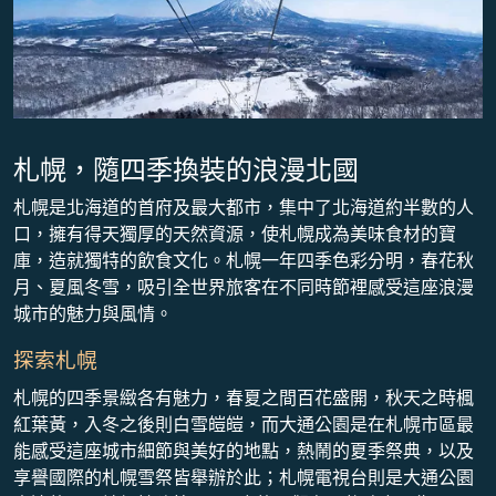
札幌，隨四季換裝的浪漫北國
札幌是北海道的首府及最大都市，集中了北海道約半數的人
口，擁有得天獨厚的天然資源，使札幌成為美味食材的寶
庫，造就獨特的飲食文化。札幌一年四季色彩分明，春花秋
月、夏風冬雪，吸引全世界旅客在不同時節裡感受這座浪漫
城市的魅力與風情。
探索札幌
札幌的四季景緻各有魅力，春夏之間百花盛開，秋天之時楓
紅葉黃，入冬之後則白雪皚皚，而大通公園是在札幌市區最
能感受這座城市細節與美好的地點，熱鬧的夏季祭典，以及
享譽國際的札幌雪祭皆舉辦於此；札幌電視台則是大通公園