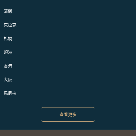
清邁
克拉克
札幌
峴港
香港
大阪
馬尼拉
查看更多