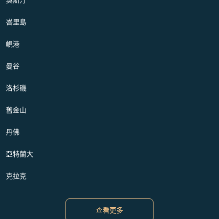
峇里島
峴港
曼谷
洛杉磯
舊金山
丹佛
亞特蘭大
克拉克
查看更多