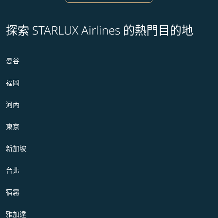
探索 STARLUX Airlines 的熱門目的地
曼谷
福岡
河內
東京
新加坡
台北
宿霧
雅加達