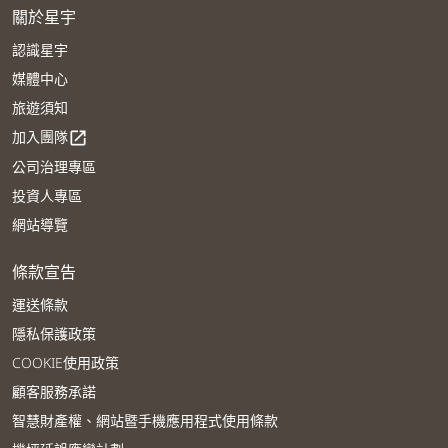
關於星宇
認識星宇
媒體中心
旅遊須知
加入團隊
open_in_new
公司治理專區
投資人專區
網站導覽
條款宣告
運送條款
隱私保護政策
COOKIE使用政策
顧客服務承諾
智慧財產權、網站暨手機應用程式使用條款