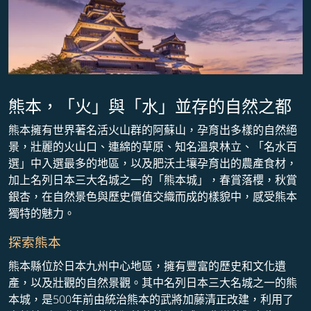
熊本，「火」與「水」並存的自然之都
熊本擁有世界著名活火山群的阿蘇山，孕育出多樣的自然絕
景，壯麗的火山口、連綿的草原、知名溫泉林立、「名水百
選」中入選最多的地區，以及肥沃土壤孕育出的農產食材，
加上名列日本三大名城之一的「熊本城」，春賞落櫻，秋賞
銀杏，在自然景色與歷史價值交織而成的樣貌中，感受熊本
獨特的魅力。
探索熊本
熊本縣位於日本九州中心地區，擁有豐富的歷史和文化遺
產，以及壯觀的自然景觀。其中名列日本三大名城之一的熊
本城，是500年前由統治熊本的武將加藤清正改建，利用了