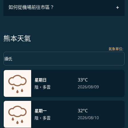
如何從機場前往市區？
熊本天氣
氣象單位
:
Weather unit option 攝氏 Selected
keyboard_arrow_down
攝氏
33°C
星期日
2026/08/09
陰，多雲
32°C
星期一
2026/08/10
陰，多雲