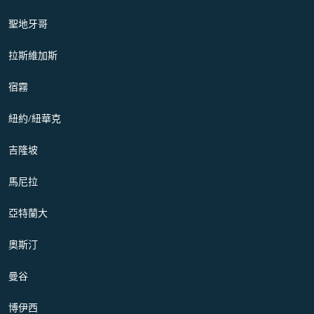
聖地牙哥
拉斯維加斯
宿霧
紐約/紐華克
吉隆坡
馬尼拉
亞特蘭大
奧斯汀
曼谷
博伊西