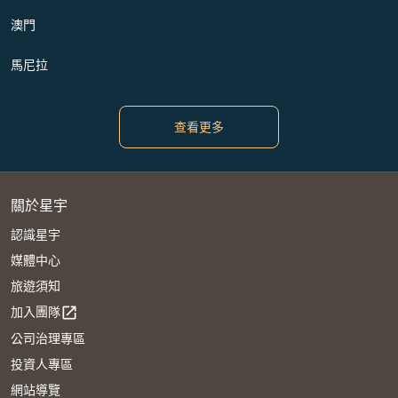
澳門
馬尼拉
查看更多
關於星宇
認識星宇
媒體中心
旅遊須知
加入團隊
open_in_new
公司治理專區
投資人專區
網站導覽