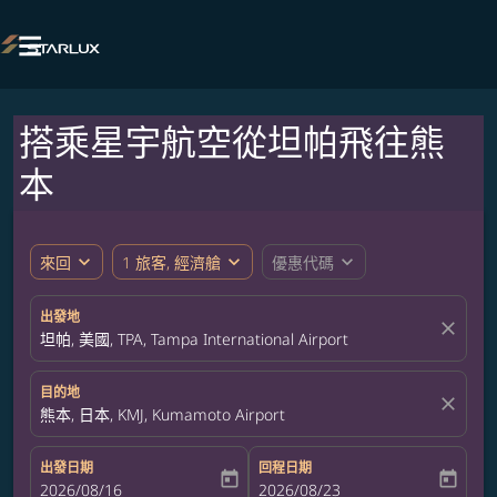

搭乘星宇航空從坦帕飛往熊
本
expand_more
expand_more
expand_more
來回
1 旅客, 經濟艙
優惠代碼
出發地
close
坦帕, 美國, TPA, Tampa International Airport
目的地
close
熊本, 日本, KMJ, Kumamoto Airport
出發日期
回程日期
today
today
fc-booking-departure-date-aria-label
2026/08/16
fc-booking-return-date-aria-label
2026/08/23