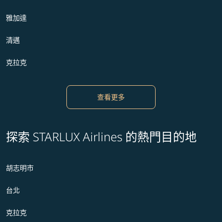
雅加達
清邁
克拉克
查看更多
探索 STARLUX Airlines 的熱門目的地
胡志明市
台北
克拉克