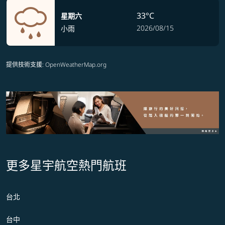
33°C
星期六
2026/08/15
小雨
提供技術支援
: OpenWeatherMap.org
更多星宇航空熱門航班
台北
台中