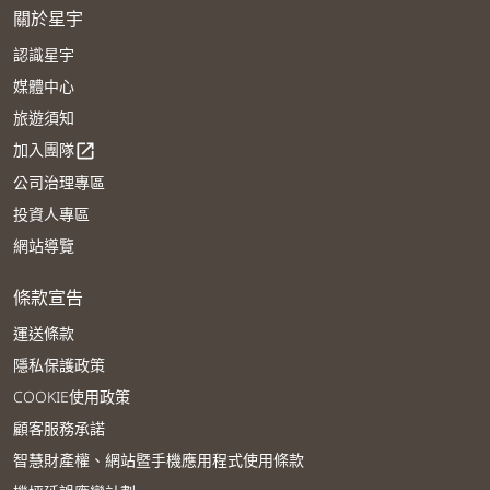
關於星宇
認識星宇
媒體中心
旅遊須知
加入團隊
open_in_new
公司治理專區
投資人專區
網站導覽
條款宣告
運送條款
隱私保護政策
COOKIE使用政策
顧客服務承諾
智慧財產權、網站暨手機應用程式使用條款