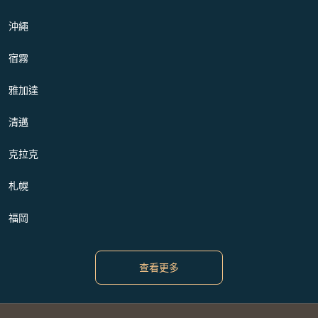
沖繩
宿霧
雅加達
清邁
克拉克
札幌
福岡
查看更多