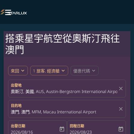

搭乘星宇航空從奧斯汀飛往
澳門
expand_more
expand_more
expand_more
來回
1 旅客, 經濟艙
優惠代碼
出發地
close
奧斯汀, 美國, AUS, Austin-Bergstrom International Airport
目的地
close
澳門, 澳門, MFM, Macau International Airport
出發日期
回程日期
today
today
fc-booking-departure-date-aria-label
2026/08/16
fc-booking-return-date-aria-label
2026/08/23