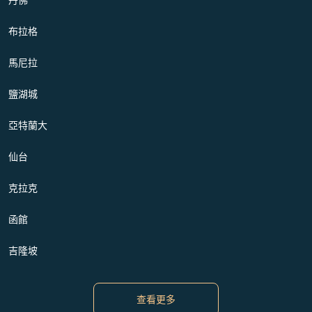
布拉格
馬尼拉
鹽湖城
亞特蘭大
仙台
克拉克
函館
吉隆坡
查看更多