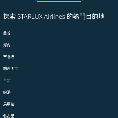
探索 STARLUX Airlines 的熱門目的地
曼谷
河內
吉隆坡
胡志明市
台北
峴港
馬尼拉
名古屋