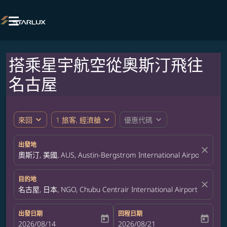

搭乘星宇航空從奧斯汀飛往
名古屋
expand_more
expand_more
expand_more
來回
1 旅客, 經濟艙
優惠代碼
出發地
close
奧斯汀, 美國, AUS, Austin-Bergstrom International Airport
目的地
close
名古屋, 日本, NGO, Chubu Centrair International Airport
出發日期
回程日期
today
today
fc-booking-departure-date-aria-label
2026/08/14
fc-booking-return-date-aria-label
2026/08/21