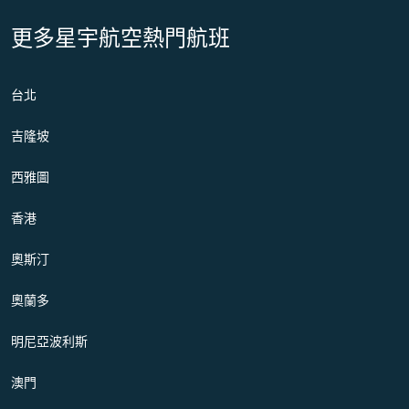
更多星宇航空熱門航班
台北
吉隆坡
西雅圖
香港
奧斯汀
奧蘭多
明尼亞波利斯
澳門