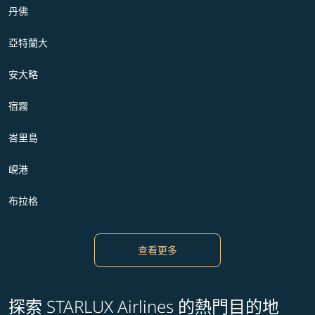
丹佛
亞特蘭大
安大略
宿霧
峇里島
峴港
布拉格
查看更多
探索 STARLUX Airlines 的熱門目的地