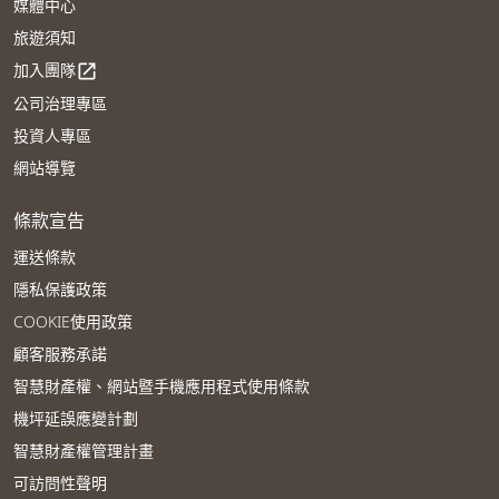
媒體中心
旅遊須知
加入團隊
open_in_new
公司治理專區
投資人專區
網站導覽
條款宣告
運送條款
隱私保護政策
COOKIE使用政策
顧客服務承諾
智慧財產權、網站暨手機應用程式使用條款
機坪延誤應變計劃
智慧財產權管理計畫
可訪問性聲明