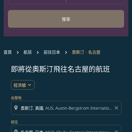
搜尋
首頁
航班
前往日本
奧斯汀 - 名古屋
即將從奧斯汀飛往名古屋的航班
無符合您設定條件的票價，請調整篩選條件。
expand_more
經濟艙
出發地
location_on
close
前往