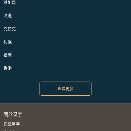
雅加達
清邁
克拉克
札幌
福岡
香港
查看更多
關於星宇
認識星宇