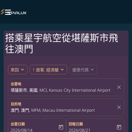

搭乘星宇航空從堪薩斯市飛
往澳門
expand_more
expand_more
expand_more
來回
1 旅客, 經濟艙
優惠代碼
出發地
close
堪薩斯市, 美國, MCI, Kansas City International Airport
目的地
close
澳門, 澳門, MFM, Macau International Airport
出發日期
回程日期
today
today
fc-booking-departure-date-aria-label
2026/08/14
fc-booking-return-date-aria-label
2026/08/21