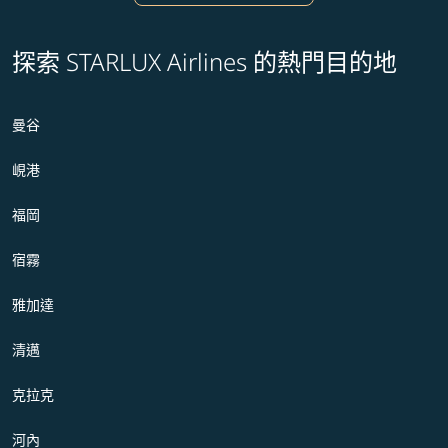
探索 STARLUX Airlines 的熱門目的地
曼谷
峴港
福岡
宿霧
雅加達
清邁
克拉克
河內