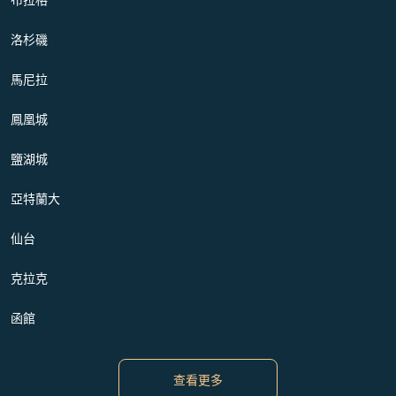
洛杉磯
馬尼拉
鳳凰城
鹽湖城
亞特蘭大
仙台
克拉克
函館
查看更多