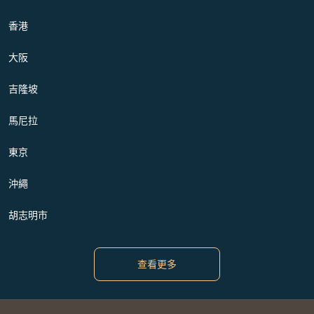
香港
大阪
吉隆坡
馬尼拉
東京
沖繩
胡志明市
查看更多