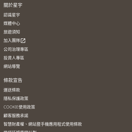
關於星宇
認識星宇
媒體中心
旅遊須知
加入團隊
open_in_new
公司治理專區
投資人專區
網站導覽
條款宣告
運送條款
隱私保護政策
COOKIE使用政策
顧客服務承諾
智慧財產權、網站暨手機應用程式使用條款