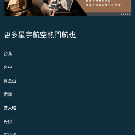
更多星宇航空熱門航班
台北
台中
舊金山
宿霧
安大略
丹佛
布拉格