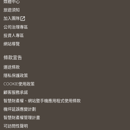
媒體中心
旅遊須知
加入團隊
open_in_new
公司治理專區
投資人專區
網站導覽
條款宣告
運送條款
隱私保護政策
COOKIE使用政策
顧客服務承諾
智慧財產權、網站暨手機應用程式使用條款
機坪延誤應變計劃
智慧財產權管理計畫
可訪問性聲明