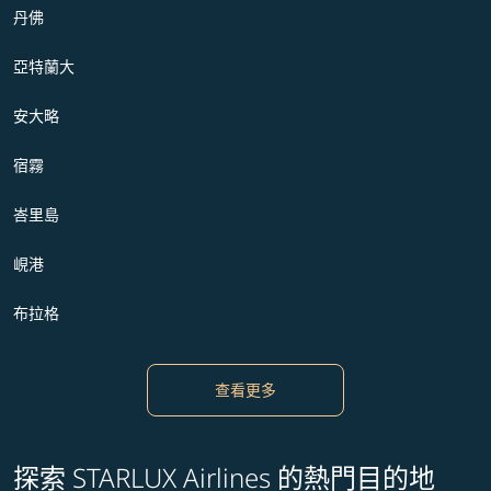
丹佛
亞特蘭大
安大略
宿霧
峇里島
峴港
布拉格
查看更多
探索 STARLUX Airlines 的熱門目的地