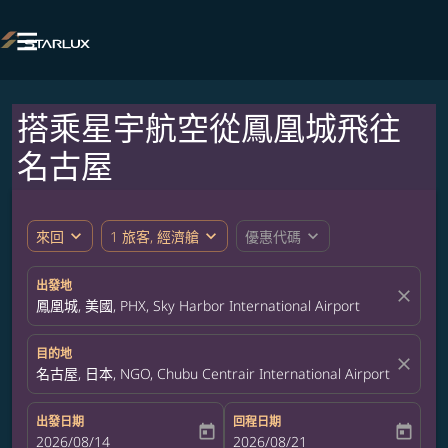

搭乘星宇航空從鳳凰城飛往
名古屋
expand_more
expand_more
expand_more
來回
1 旅客, 經濟艙
優惠代碼
出發地
close
鳳凰城, 美國, PHX, Sky Harbor International Airport
目的地
close
名古屋, 日本, NGO, Chubu Centrair International Airport
出發日期
回程日期
today
today
fc-booking-departure-date-aria-label
2026/08/14
fc-booking-return-date-aria-label
2026/08/21