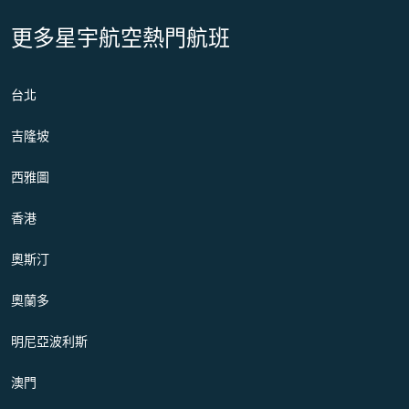
更多星宇航空熱門航班
台北
吉隆坡
西雅圖
香港
奧斯汀
奧蘭多
明尼亞波利斯
澳門