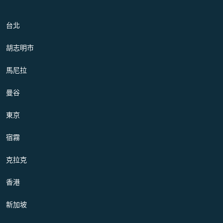
台北
胡志明市
馬尼拉
曼谷
東京
宿霧
克拉克
香港
新加坡