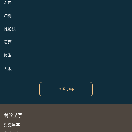
河內
沖繩
雅加達
清邁
峴港
大阪
查看更多
關於星宇
認識星宇