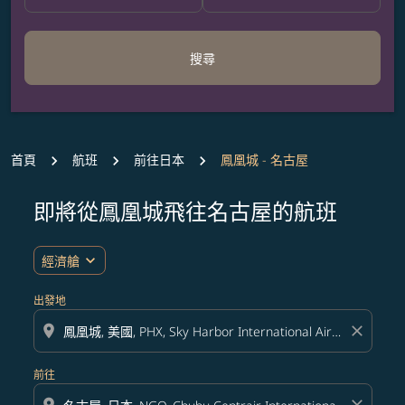
搜尋
首頁
航班
前往日本
鳳凰城 - 名古屋
即將從鳳凰城飛往名古屋的航班
無符合您設定條件的票價，請調整篩選條件。
expand_more
經濟艙
出發地
location_on
close
前往