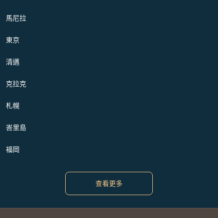
馬尼拉
東京
清邁
克拉克
札幌
峇里島
福岡
查看更多