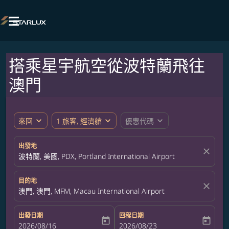

搭乘星宇航空從波特蘭飛往
澳門
expand_more
expand_more
expand_more
來回
1 旅客, 經濟艙
優惠代碼
出發地
close
波特蘭, 美國, PDX, Portland International Airport
目的地
close
澳門, 澳門, MFM, Macau International Airport
出發日期
回程日期
today
today
fc-booking-departure-date-aria-label
2026/08/16
fc-booking-return-date-aria-label
2026/08/23