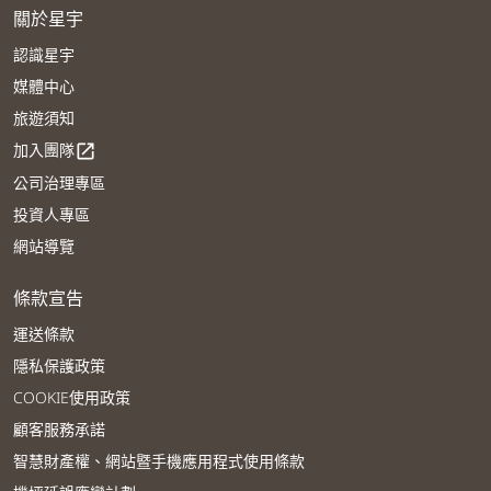
關於星宇
認識星宇
媒體中心
旅遊須知
加入團隊
open_in_new
公司治理專區
投資人專區
網站導覽
條款宣告
運送條款
隱私保護政策
COOKIE使用政策
顧客服務承諾
智慧財產權、網站暨手機應用程式使用條款