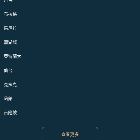
布拉格
馬尼拉
鹽湖城
亞特蘭大
仙台
克拉克
函館
吉隆坡
查看更多