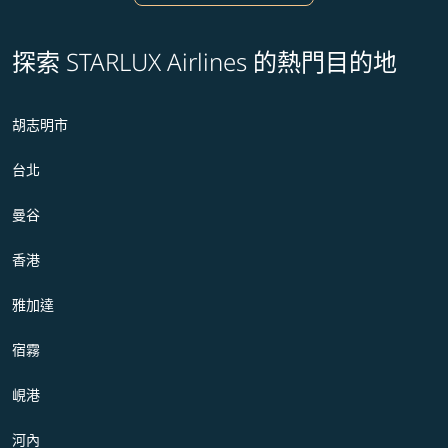
探索 STARLUX Airlines 的熱門目的地
胡志明市
台北
曼谷
香港
雅加達
宿霧
峴港
河內