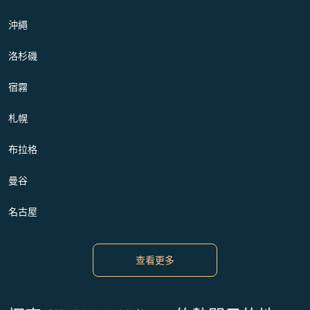
沖繩
洛杉磯
宿霧
札幌
布拉格
曼谷
名古屋
查看更多