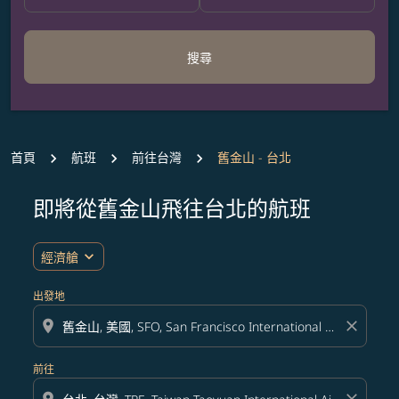
搜尋
首頁
航班
前往台灣
舊金山 - 台北
即將從舊金山飛往台北的航班
expand_more
經濟艙
出發地
location_on
close
前往