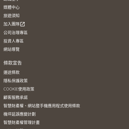
媒體中心
旅遊須知
加入團隊
open_in_new
公司治理專區
投資人專區
網站導覽
條款宣告
運送條款
隱私保護政策
COOKIE使用政策
顧客服務承諾
智慧財產權、網站暨手機應用程式使用條款
機坪延誤應變計劃
智慧財產權管理計畫