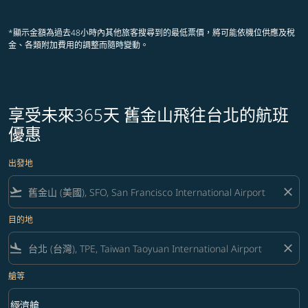
顯示 cmp-pagination-showing-card
顯示 cmp-pagination-showing-ca
顯示 cmp-pagination-showing-
顯示 cmp-pagination-showin
顯示 cmp-pagination-showi
顯示 cmp-pagination-sho
*顯示金額為過去48小時內其他旅客搜尋到的最低票價，將可能依機位供應及稅
金、各類附加費用的調整而隨時變動。
享受未來365天 舊金山飛往台北的航班
優惠
出發地
flight_takeoff
close
目的地
flight_land
close
艙等
keyboard_arrow_down
經濟艙