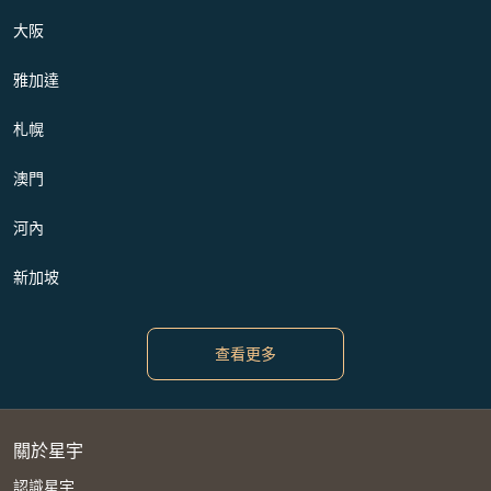
大阪
雅加達
札幌
澳門
河內
新加坡
查看更多
關於星宇
認識星宇