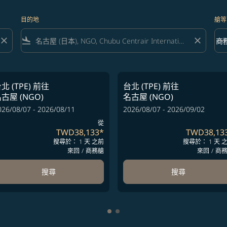
目的地
艙等
close
flight_land
close
keyboard_arrow_down
商
艙等 
北 (TPE)
前往
台北 (TPE)
前往
古屋 (NGO)
名古屋 (NGO)
026/08/07 - 2026/08/11
2026/08/07 - 2026/09/02
從
TWD38,133
*
TWD38,13
搜尋於： 1 天 之前
搜尋於： 1 天 
來回
/
商務艙
來回
/
商
搜尋
搜尋
顯示 cmp-pagination-showing-c
顯示 cmp-pagination-showing