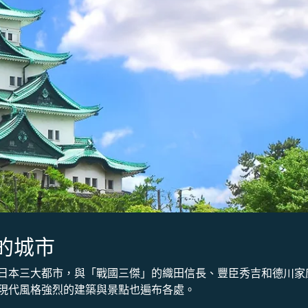
的城市
日本三大都市，與「戰國三傑」的織田信長、豐臣秀吉和德川家
現代風格強烈的建築與景點也遍布各處。