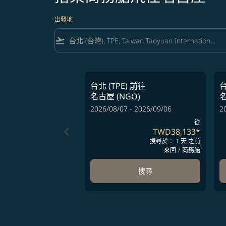
出發地
flight_takeoff
台北 (TPE)
前往
台
名古屋 (NGO)
名
2026/08/07 - 2026/09/06
2
從
keyboard_arrow_left
TWD38,133
*
搜尋於： 1 天 之前
來回
/
商務艙
搜尋