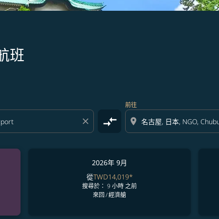
航班
前往
compare_arrows
close
location_on
2026年 9月
從
TWD14,019
*
搜尋於： 9 小時 之前
來回
/
經濟艙