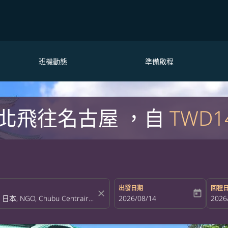
班機動態
準備啟程
北飛往名古屋 ，自
TWD1
出發日期
回程
close
today
fc-booking-departure-date-aria-la
2026/08/14
fc-bo
2026