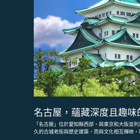
名古屋，蘊藏深度且趣味
「名古屋」位於愛知縣西部，與東京和大阪並列
久的古城老街與歷史建築，而與文化相互輝映，