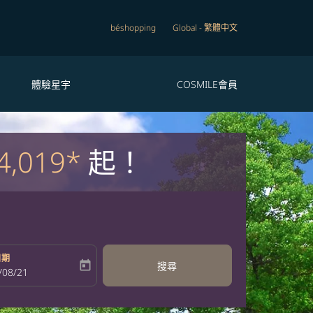
béshopping
Global
-
繁體中文
體驗星宇
COSMILE會員
4,019*
起！
日期
today
搜尋
bel
oking-return-date-aria-label
/08/21